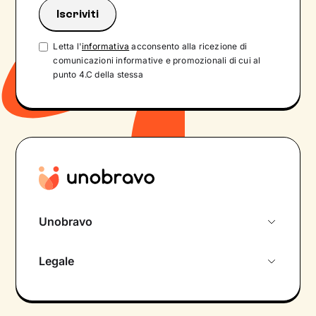
Letta l'
informativa
acconsento alla ricezione di
comunicazioni informative e promozionali di cui al
punto 4.C della stessa
Unobravo
Chi siamo
Legale
Colloquio conoscitivo gratuito
Informativa privacy calendario
Psicologo in chat