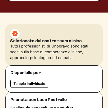
Selezionato dal nostro team clinico
Tutti i professionisti di Unobravo sono stati
scelti sulla base di competenze cliniche,
approccio psicologico ed empatia.
Disponibile per
Terapia individuale
Prenota con Luca Pastrello
Il colloquio conoscitivo è gratuito: