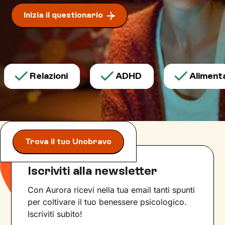
Inizia il questionario
Relazioni
ADHD
Alimentazi
Trova il tuo Unobravo
Iscriviti alla newsletter
Con Aurora ricevi nella tua email tanti spunti
per coltivare il tuo benessere psicologico.
Iscriviti subito!