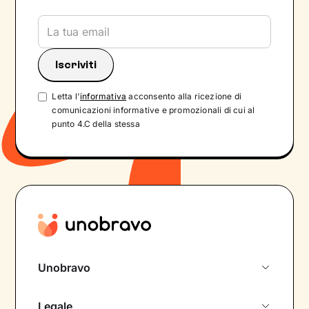
Letta l'
informativa
acconsento alla ricezione di
comunicazioni informative e promozionali di cui al
punto 4.C della stessa
Unobravo
Chi siamo
Legale