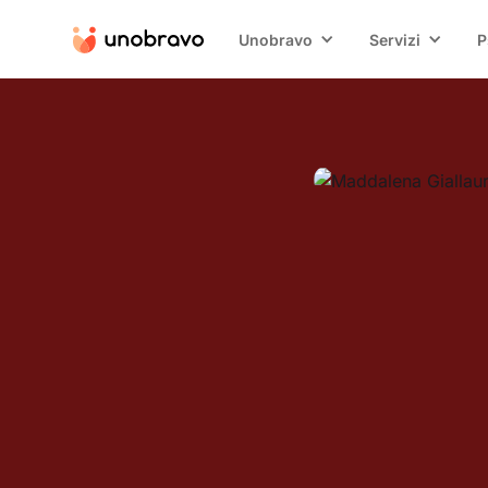
Unobravo
Servizi
P