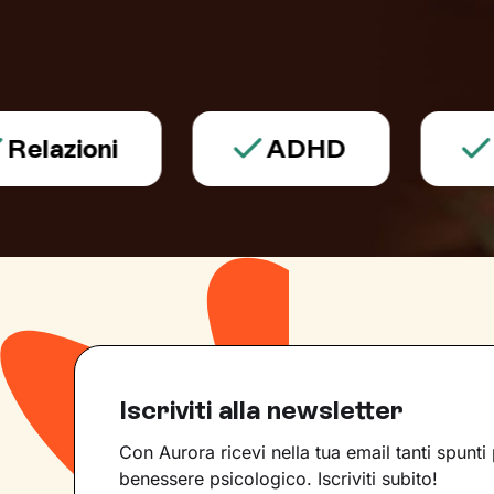
zioni
ADHD
Alim
Iscriviti alla newsletter
Con Aurora ricevi nella tua email tanti spunti 
benessere psicologico. Iscriviti subito!