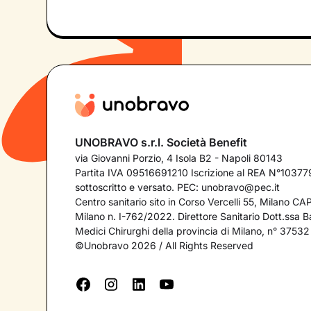
UNOBRAVO s.r.l. Società Benefit
via Giovanni Porzio, 4 Isola B2 - Napoli 80143
Partita IVA 09516691210 Iscrizione al REA N°103779
sottoscritto e versato. PEC:
unobravo@pec.it
Centro sanitario sito in Corso Vercelli 55, Milano C
Milano n. I-762/2022. Direttore Sanitario Dott.ssa Bar
Medici Chirurghi della provincia di Milano, n° 37532
©Unobravo 2026 / All Rights Reserved