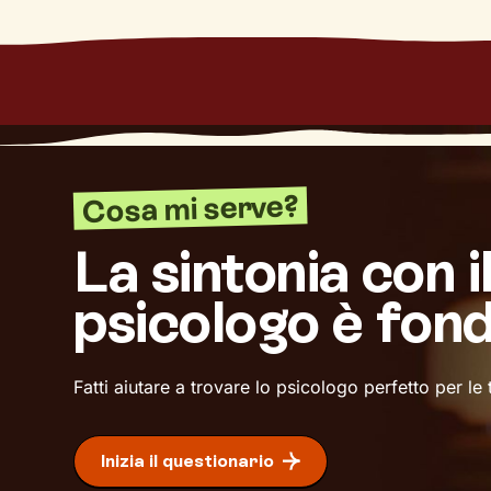
Cosa mi serve?
La sintonia con i
psicologo è fon
Fatti aiutare a trovare lo psicologo perfetto per le
Inizia il questionario