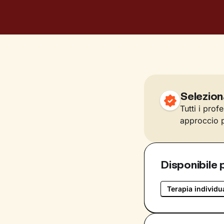
Selezion
Tutti i prof
approccio p
Disponibile 
Terapia individu