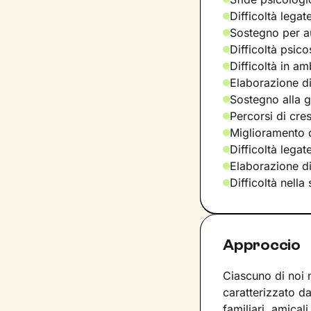
Difficoltà legat
Sostegno per a
Difficoltà psic
Difficoltà in am
Elaborazione di
Sostegno alla ge
Percorsi di cre
Miglioramento d
Difficoltà lega
Elaborazione d
Difficoltà nella
Approccio
Ciascuno di noi 
caratterizzato da
familiari, amical