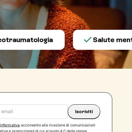
aumatologia
Salute mentale
'
informativa
acconsento alla ricezione di comunicazioni
tive e promozionali di cui al punto 4.C della stessa