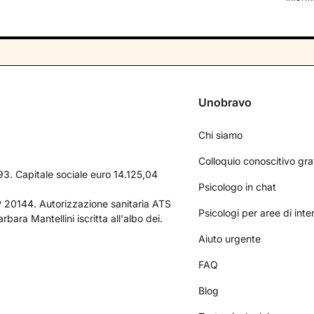
Unobravo
Chi siamo
Colloquio conoscitivo gra
3. Capitale sociale euro 14.125,04
Psicologo in chat
AP 20144. Autorizzazione sanitaria ATS
Psicologi per aree di int
bara Mantellini iscritta all'albo dei.
Aiuto urgente
FAQ
Blog