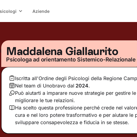
sicologi
Aziende
Maddalena Giallaurito
Psicologa ad orientamento Sistemico-Relazionale
Iscritta all'Ordine degli Psicologi della Regione Cam
Nel team di Unobravo dal
2024
.
Può aiutarti a imparare nuove strategie per gestire l
migliorare le tue relazioni.
Ha scelto questa professione perché crede nel valore 
cura e nel loro potere trasformativo e per aiutare le
sviluppare consapevolezza e fiducia in se stesse.