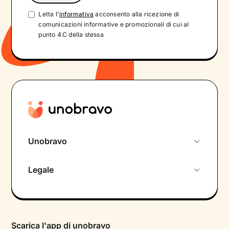
Letta l'
informativa
acconsento alla ricezione di
comunicazioni informative e promozionali di cui al
punto 4.C della stessa
Unobravo
Chi siamo
Legale
Colloquio conoscitivo gratuito
Informativa privacy calendario
Psicologo in chat
Informativa privacy paziente
Psicologi per aree di intervento
Scarica l'app di unobravo