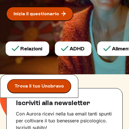
Inizia il questionario
Relazioni
ADHD
Alimenta
Trova il tuo Unobravo
Iscriviti alla newsletter
Con Aurora ricevi nella tua email tanti spunti
per coltivare il tuo benessere psicologico.
Iscriviti subito!