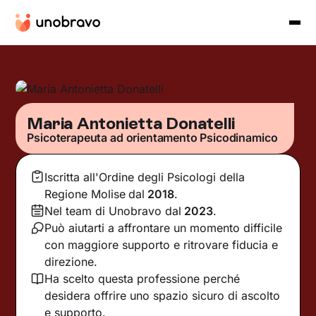
Maria Antonietta Donatelli
Psicoterapeuta ad orientamento Psicodinamico
Iscritta all'Ordine degli Psicologi della
Regione Molise
dal
2018
.
Nel team di Unobravo dal
2023
.
Può aiutarti a affrontare un momento difficile
con maggiore supporto e ritrovare fiducia e
direzione.
Ha scelto questa professione perché
desidera offrire uno spazio sicuro di ascolto
e supporto.