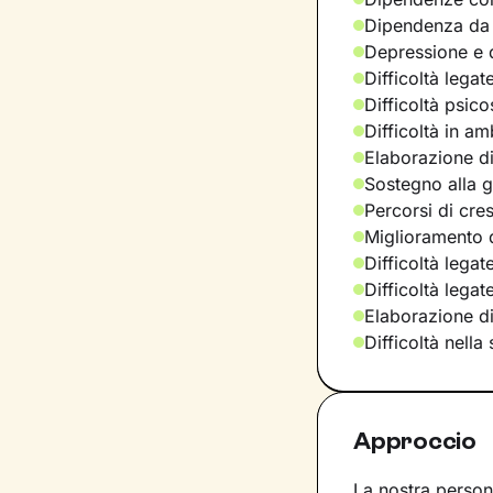
Dipendenza da
Depressione e d
Difficoltà legat
Difficoltà psic
Difficoltà in am
Elaborazione di
Sostegno alla ge
Percorsi di cre
Miglioramento d
Difficoltà legat
Difficoltà lega
Elaborazione d
Difficoltà nella
Approccio
La nostra persona