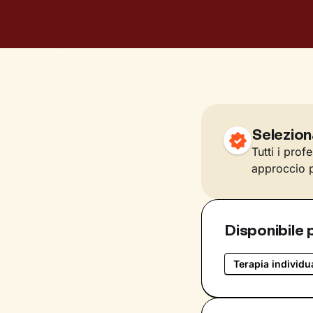
Selezion
Tutti i prof
approccio p
Disponibile 
Terapia individu