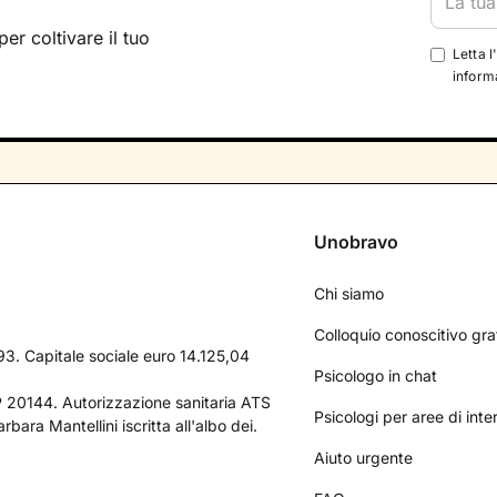
per coltivare il tuo
Letta l
informa
Unobravo
Chi siamo
Colloquio conoscitivo gra
3. Capitale sociale euro 14.125,04
Psicologo in chat
AP 20144. Autorizzazione sanitaria ATS
Psicologi per aree di int
bara Mantellini iscritta all'albo dei.
Aiuto urgente