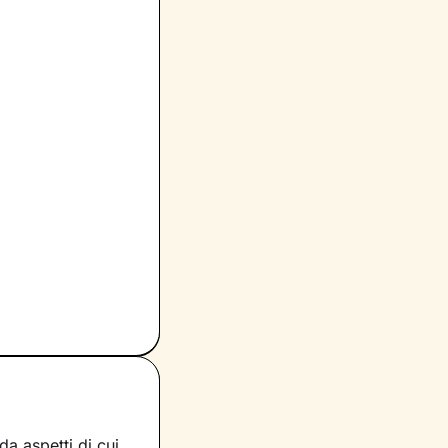
a aspetti di cui