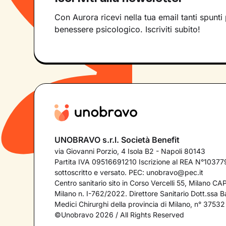
Con Aurora ricevi nella tua email tanti spunti 
benessere psicologico. Iscriviti subito!
UNOBRAVO s.r.l. Società Benefit
via Giovanni Porzio, 4 Isola B2 - Napoli 80143
Partita IVA 09516691210 Iscrizione al REA N°103779
sottoscritto e versato. PEC:
unobravo@pec.it
Centro sanitario sito in Corso Vercelli 55, Milano C
Milano n. I-762/2022. Direttore Sanitario Dott.ssa Bar
Medici Chirurghi della provincia di Milano, n° 37532
©Unobravo 2026 / All Rights Reserved