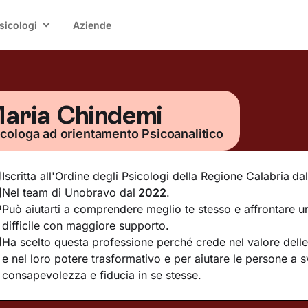
sicologi
Aziende
aria Chindemi
icologa ad orientamento Psicoanalitico
Iscritta all'Ordine degli Psicologi della Regione Calabria
dal
Nel team di Unobravo dal
2022
.
Può aiutarti a comprendere meglio te stesso e affrontare
difficile con maggiore supporto.
Ha scelto questa professione perché crede nel valore delle 
e nel loro potere trasformativo e per aiutare le persone a 
consapevolezza e fiducia in se stesse.