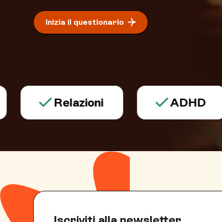
Inizia il questionario
Relazioni
ADHD
Iscriviti alla newsletter