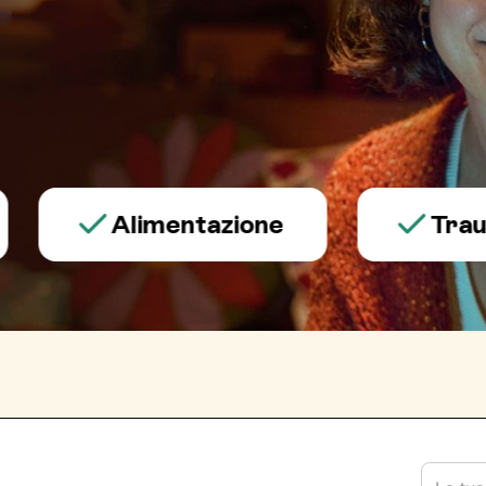
Alimentazione
Trauma e 