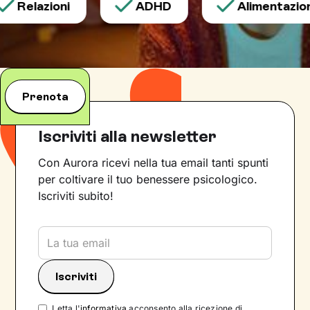
Relazioni
ADHD
Alimentazione
Prenota
Iscriviti alla newsletter
Con Aurora ricevi nella tua email tanti spunti
per coltivare il tuo benessere psicologico.
Iscriviti subito!
Letta l'
informativa
acconsento alla ricezione di