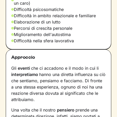
un caro)
Difficoltà psicosomatiche
Difficoltà in ambito relazionale e familiare
Elaborazione di un lutto
Percorsi di crescita personale
Miglioramento dell'autostima
Difficoltà nella sfera lavorativa
Approccio
Gli
eventi
che ci accadono e il modo in cui li
interpretiamo
hanno una diretta influenza su ciò
che sentiamo, pensiamo e facciamo. Di fronte
a una stessa esperienza, ognuno di noi ha una
reazione diversa dovuta al significato che le
attribuiamo.
Una volta che il nostro
pensiero
prende una
determinata direzione, infatti, siamo portati a