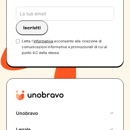
Letta l'
informativa
acconsento alla ricezione di
comunicazioni informative e promozionali di cui al
punto 4.C della stessa
Unobravo
Chi siamo
Legale