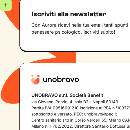
Iscriviti alla newsletter
Con Aurora ricevi nella tua email tanti spunti 
benessere psicologico. Iscriviti subito!
UNOBRAVO s.r.l. Società Benefit
via Giovanni Porzio, 4 Isola B2 - Napoli 80143
Partita IVA 09516691210 Iscrizione al REA N°103779
sottoscritto e versato. PEC:
unobravo@pec.it
Centro sanitario sito in Corso Vercelli 55, Milano C
Milano n. I-762/2022. Direttore Sanitario Dott.ssa Bar