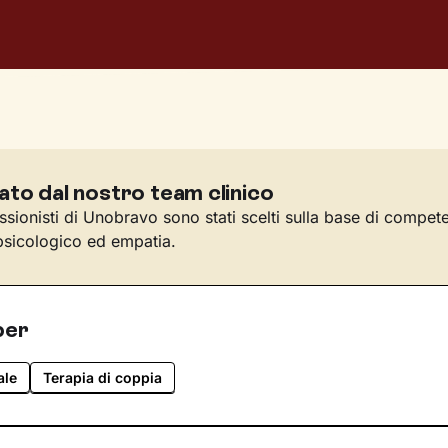
ato dal nostro team clinico
essionisti di Unobravo sono stati scelti sulla base di compet
sicologico ed empatia.
per
ale
Terapia di coppia