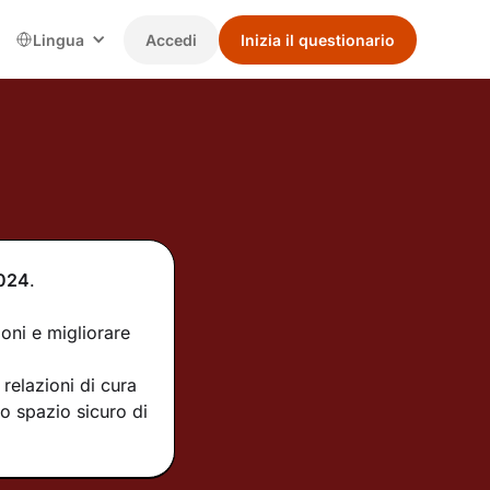
Lingua
Accedi
Inizia il questionario
024
.
ioni e migliorare
relazioni di cura
no spazio sicuro di