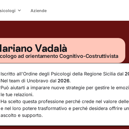
sicologi
Aziende
ariano Vadalà
cologo ad orientamento Cognitivo-Costruttivista
Iscritto all'Ordine degli Psicologi della Regione Sicilia
dal
2
Nel team di Unobravo dal
2026
.
Può aiutarti a imparare nuove strategie per gestire le emoz
le tue relazioni.
Ha scelto questa professione perché crede nel valore delle 
e nel loro potere trasformativo e perché desidera offrire u
ascolto e supporto.