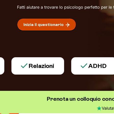
Fatti aiutare a trovare lo psicologo perfetto per le
Inizia il questionario
Relazioni
ADHD
Prenota un colloquio con
Valut