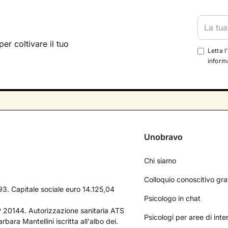
per coltivare il tuo
Letta l
informa
Unobravo
Chi siamo
Colloquio conoscitivo gra
3. Capitale sociale euro 14.125,04
Psicologo in chat
AP 20144. Autorizzazione sanitaria ATS
Psicologi per aree di int
bara Mantellini iscritta all'albo dei.