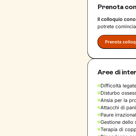
Prenota con
Il colloquio cono
potrete comincia
Prenota colloq
Aree di inte
Difficoltà legate
Disturbo osses
Ansia per la pr
Attacchi di pan
Paure irraziona
Gestione dello 
Terapia di copp