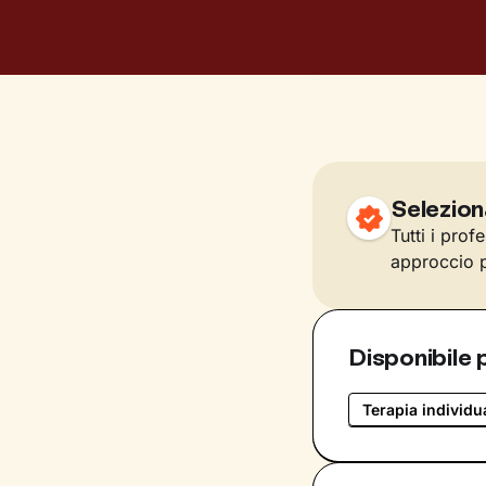
Selezion
Tutti i prof
approccio p
Disponibile 
Terapia individu