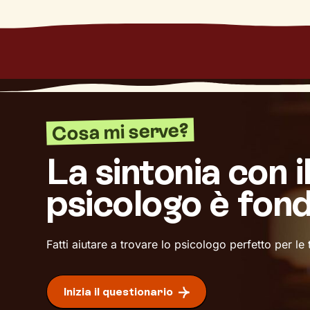
Cosa mi serve?
La sintonia con i
psicologo è fon
Fatti aiutare a trovare lo psicologo perfetto per le
Inizia il questionario