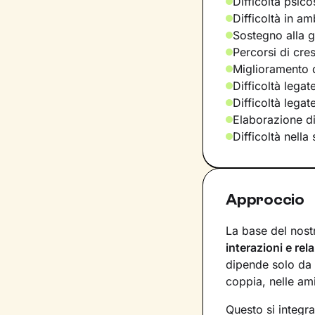
Difficoltà psic
Difficoltà in am
Sostegno alla ge
Percorsi di cre
Miglioramento d
Difficoltà legat
Difficoltà lega
Elaborazione d
Difficoltà nella
Approccio
La base del nost
interazioni e rel
dipende solo da 
coppia, nelle ami
Questo si integr