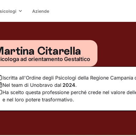
sicologi
Aziende
artina Citarella
icologa ad orientamento Gestaltico
Iscritta all'Ordine degli Psicologi della Regione Campania
Nel team di Unobravo dal
2024
.
Ha scelto questa professione perché crede nel valore delle
e nel loro potere trasformativo.