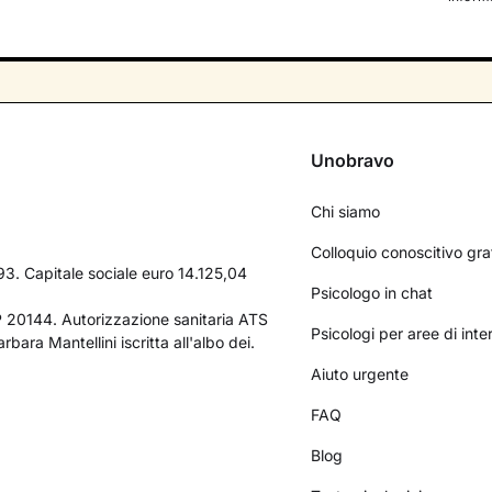
Unobravo
Chi siamo
Colloquio conoscitivo gra
3. Capitale sociale euro 14.125,04
Psicologo in chat
AP 20144. Autorizzazione sanitaria ATS
Psicologi per aree di int
bara Mantellini iscritta all'albo dei.
Aiuto urgente
FAQ
Blog