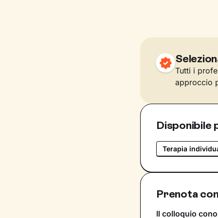
Selezion
Tutti i prof
approccio p
Disponibile 
Terapia individu
Prenota con
Il colloquio cono