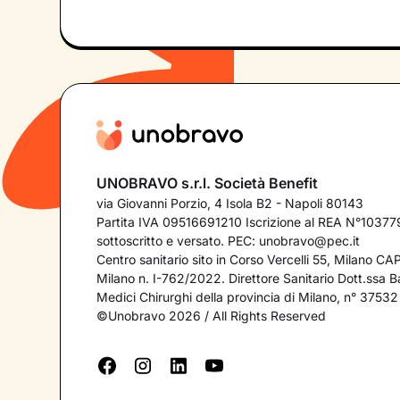
UNOBRAVO s.r.l. Società Benefit
via Giovanni Porzio, 4 Isola B2 - Napoli 80143
Partita IVA 09516691210 Iscrizione al REA N°103779
sottoscritto e versato. PEC:
unobravo@pec.it
Centro sanitario sito in Corso Vercelli 55, Milano C
Milano n. I-762/2022. Direttore Sanitario Dott.ssa Bar
Medici Chirurghi della provincia di Milano, n° 37532
©Unobravo 2026 / All Rights Reserved