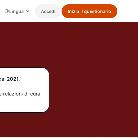
Lingua
Accedi
Inizia il questionario
dal
2021
.
 relazioni di cura