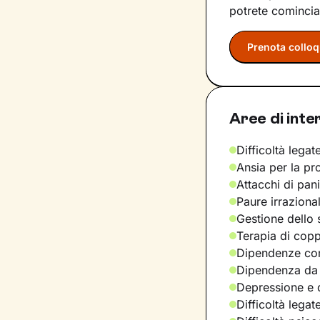
potrete comincia
Prenota colloq
Aree di inte
Difficoltà legate
Ansia per la pr
Attacchi di pan
Paure irraziona
Gestione dello 
Terapia di copp
Dipendenze com
Dipendenza da
Depressione e d
Difficoltà legat