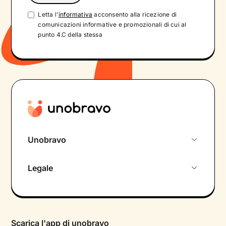
Letta l'
informativa
acconsento alla ricezione di
comunicazioni informative e promozionali di cui al
punto 4.C della stessa
Unobravo
Chi siamo
Legale
Colloquio conoscitivo gratuito
Informativa privacy calendario
Psicologo in chat
Informativa privacy paziente
Psicologi per aree di intervento
Scarica l'app di unobravo