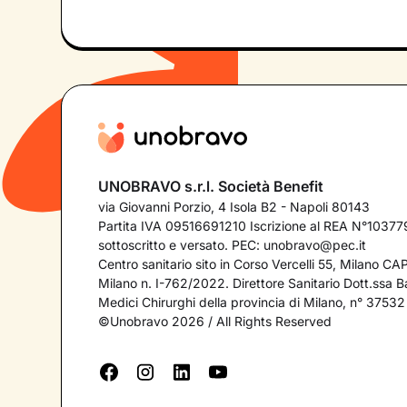
UNOBRAVO s.r.l. Società Benefit
via Giovanni Porzio, 4 Isola B2 - Napoli 80143
Partita IVA 09516691210 Iscrizione al REA N°103779
sottoscritto e versato. PEC:
unobravo@pec.it
Centro sanitario sito in Corso Vercelli 55, Milano C
Milano n. I-762/2022. Direttore Sanitario Dott.ssa Bar
Medici Chirurghi della provincia di Milano, n° 37532
©Unobravo 2026 / All Rights Reserved