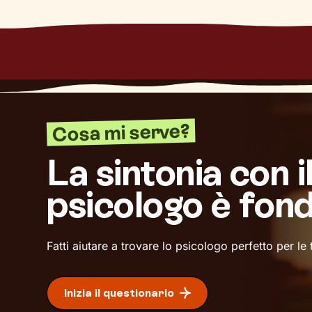
Cosa mi serve?
La sintonia con i
psicologo è fon
Fatti aiutare a trovare lo psicologo perfetto per le
Inizia il questionario