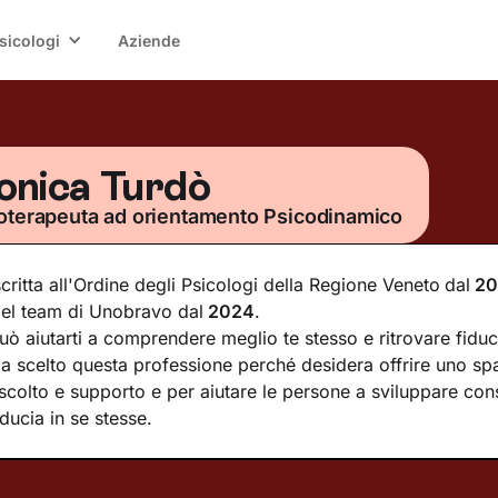
sicologi
Aziende
nica Turdò
oterapeuta ad orientamento Psicodinamico
scritta all'Ordine degli Psicologi della Regione Veneto
dal
20
el team di Unobravo dal
2024
.
uò aiutarti a comprendere meglio te stesso e ritrovare fiduc
a scelto questa professione perché desidera offrire uno spa
scolto e supporto e per aiutare le persone a sviluppare co
iducia in se stesse.