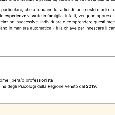
n particolare, che affondano le radici di tanti nostri modi di 
 le
esperienze vissute in famiglia
, infatti, vengono apprese
 relazioni successive. Individuare e comprendere questi mec
ivano in maniera automatica - è la chiave per innescare il c
essi significa
portare alla luce
ciò che per tanto tempo è rim
ere questo tipo di consapevolezza è il primo passo necessa
sente
dal passato
e viverlo con maggiore serenità.
 faremo insieme ti ascolterò sempre con attenzione e part
mergere ricordi significativi e riflessioni
approfondite sulla 
 con gli altri. Ti accompagnerò alla scoperta di tutti quegli as
i cui non sei ancora pienamente cosciente.
ome libera/o professionista
rdine degli Psicologi della Regione Veneto
dal
2019
.
irà di riscoprire alcune tue qualità che erano rimaste in se
se interiori che ti permetteranno di
esprimerti con modalità