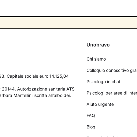
Unobravo
Chi siamo
Colloquio conoscitivo gra
3. Capitale sociale euro 14.125,04
Psicologo in chat
AP 20144. Autorizzazione sanitaria ATS
Psicologi per aree di int
bara Mantellini iscritta all'albo dei.
Aiuto urgente
FAQ
Blog