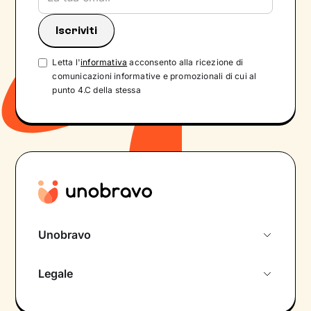
Letta l'
informativa
acconsento alla ricezione di
comunicazioni informative e promozionali di cui al
punto 4.C della stessa
Unobravo
Chi siamo
Legale
Colloquio conoscitivo gratuito
Informativa privacy calendario