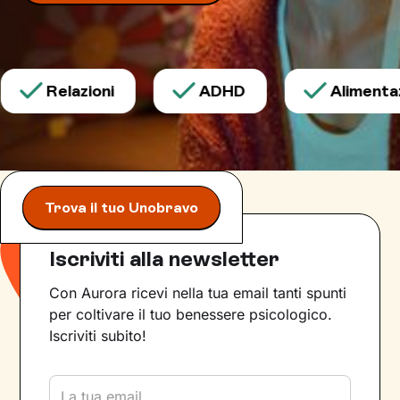
Relazioni
ADHD
Alimentaz
Trova il tuo Unobravo
Iscriviti alla newsletter
Con Aurora ricevi nella tua email tanti spunti
per coltivare il tuo benessere psicologico.
Iscriviti subito!