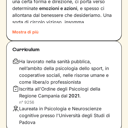
una certa forma e direzione, ci porta verso
determinate
emozioni e azioni
, e spesso ci
allontana dal benessere che desideriamo. Una
sorta di circolo vizioso, insomma.
Mostra di più
Si può interrompere questo circuito,
innescando un
cambiamento che porti a una
maggiore serenità
? Certo che sì, andando a
Curriculum
intervenire proprio sui pensieri e i
comportamenti che lo generano.
Ha lavorato nella sanità pubblica,
nell’ambito della psicologia dello sport, in
Il mio compito sarà quello di accompagnarti in
cooperative sociali, nelle risorse umane e
questo processo, aiutandoti prima di tutto a
come libera/o professionista
diventare
consapevole di tutto quello
che
Iscritta all'Ordine degli Psicologi della
influenza l’interpretazione degli eventi della tua
Regione Campania
dal
2021
.
vita. Ti insegnerò a
potenziare le tue risorse
,
n°
9256
acquisire nuove abilità e raggiungere obiettivi
Laureata in Psicologia e Neuroscienze
specifici, attraverso
esercizi e tecniche
in linea
cognitive presso l'Università degli Studi di
con i tuoi bisogni e valori.
Padova