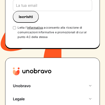
Letta l'
informativa
acconsento alla ricezione di
comunicazioni informative e promozionali di cui al
punto 4.C della stessa
Unobravo
Chi siamo
Legale
Colloquio conoscitivo gratuito