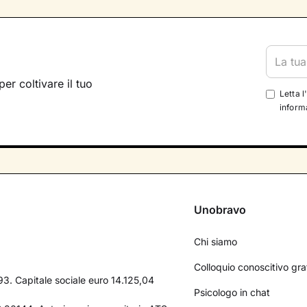
per coltivare il tuo
Letta l
informa
Unobravo
Chi siamo
Colloquio conoscitivo gra
3. Capitale sociale euro 14.125,04
Psicologo in chat