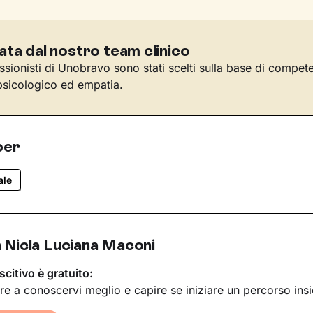
ata dal nostro team clinico
essionisti di Unobravo sono stati scelti sulla base di compet
sicologico ed empatia.
per
ale
 Nicla Luciana Maconi
scitivo è gratuito:
re a conoscervi meglio e capire se iniziare un percorso ins