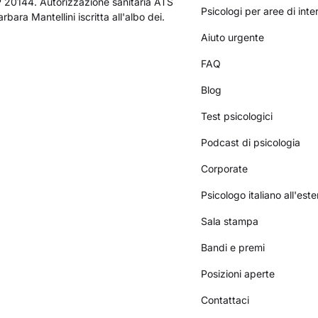
AP 20144. Autorizzazione sanitaria ATS
Psicologi per aree di int
bara Mantellini iscritta all'albo dei.
Aiuto urgente
FAQ
Blog
Test psicologici
Podcast di psicologia
Corporate
Psicologo italiano all'este
Sala stampa
Bandi e premi
Posizioni aperte
Contattaci