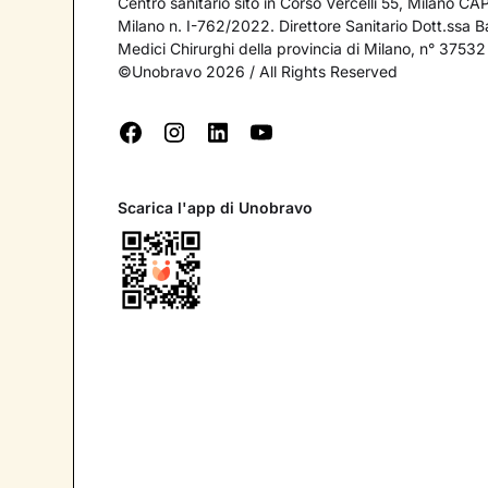
Centro sanitario sito in Corso Vercelli 55, Milano C
Milano n. I-762/2022. Direttore Sanitario Dott.ssa Bar
Medici Chirurghi della provincia di Milano, n° 37532
©Unobravo 2026 / All Rights Reserved
Scarica l'app di Unobravo