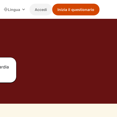
Lingua
Accedi
Inizia il questionario
ardia