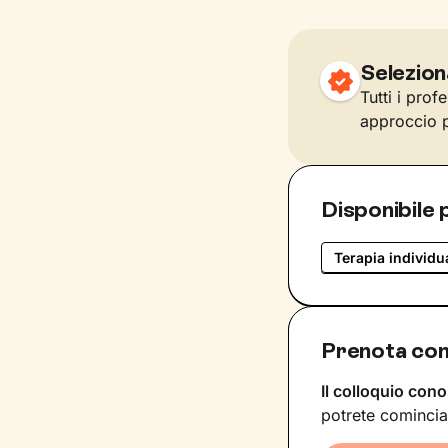
Selezion
Tutti i prof
approccio p
Disponibile 
Terapia individu
Prenota con
Il colloquio cono
potrete comincia