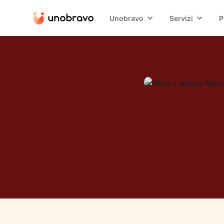
Unobravo
Servizi
P