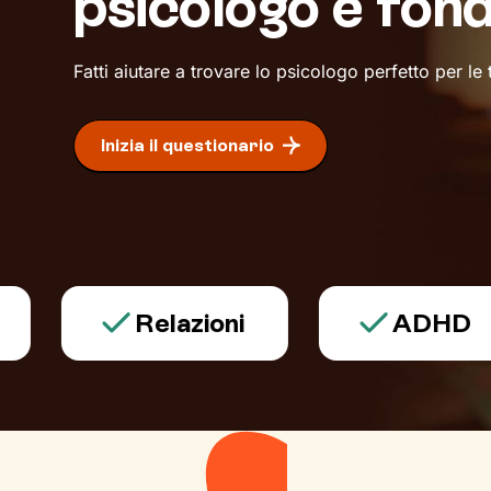
psicologo è fon
Fatti aiutare a trovare lo psicologo perfetto per le
Inizia il questionario
Relazioni
ADHD