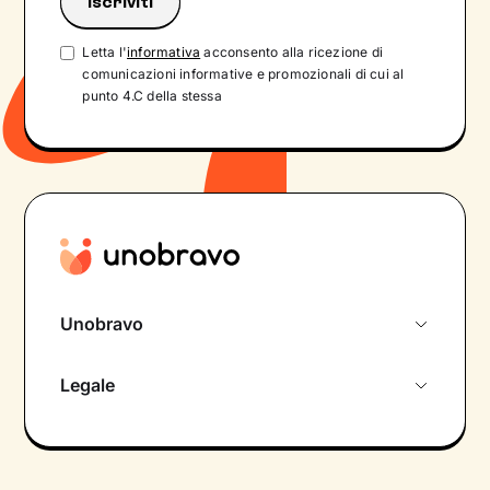
Letta l'
informativa
acconsento alla ricezione di
comunicazioni informative e promozionali di cui al
punto 4.C della stessa
Unobravo
Chi siamo
Legale
Colloquio conoscitivo gratuito
Informativa privacy calendario
Psicologo in chat
Informativa privacy paziente