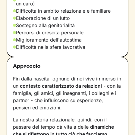
un caro)
Difficoltà in ambito relazionale e familiare
Elaborazione di un lutto
Sostegno alla genitorialità
Percorsi di crescita personale
Miglioramento dell'autostima
Difficoltà nella sfera lavorativa
Approccio
Fin dalla nascita, ognuno di noi vive immerso in
un
contesto caratterizzato da relazioni
- con la
famiglia, gli amici, gli insegnanti, i colleghi e i
partner - che influiscono su esperienze,
pensieri ed emozioni.
La nostra storia relazionale, quindi, con il
passare del tempo dà vita a delle
dinamiche
che si riflettono in tutto ciò che facciamo
.