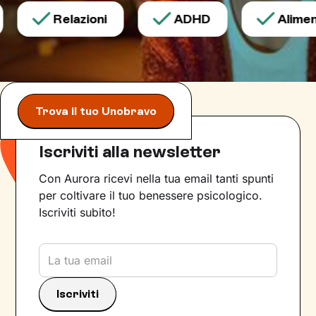
Relazioni
ADHD
Aliment
Trova il tuo Unobravo
Iscriviti alla newsletter
Con Aurora ricevi nella tua email tanti spunti
per coltivare il tuo benessere psicologico.
Iscriviti subito!