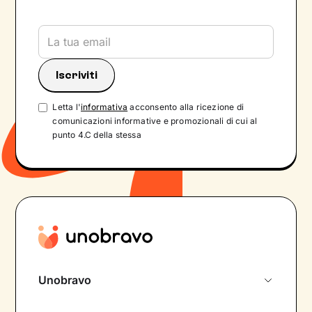
Letta l'
informativa
acconsento alla ricezione di
comunicazioni informative e promozionali di cui al
punto 4.C della stessa
Unobravo
Chi siamo