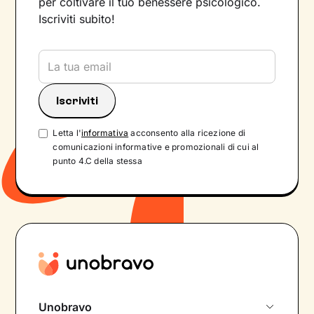
per coltivare il tuo benessere psicologico.
Iscriviti subito!
Letta l'
informativa
acconsento alla ricezione di
comunicazioni informative e promozionali di cui al
punto 4.C della stessa
Unobravo