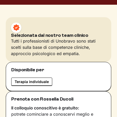
Selezionata dal nostro team clinico
Tutti i professionisti di Unobravo sono stati
scelti sulla base di competenze cliniche,
approccio psicologico ed empatia.
Disponibile per
Terapia individuale
Prenota con Rossella Ducoli
Il colloquio conoscitivo è gratuito:
potrete cominciare a conoscervi meglio e