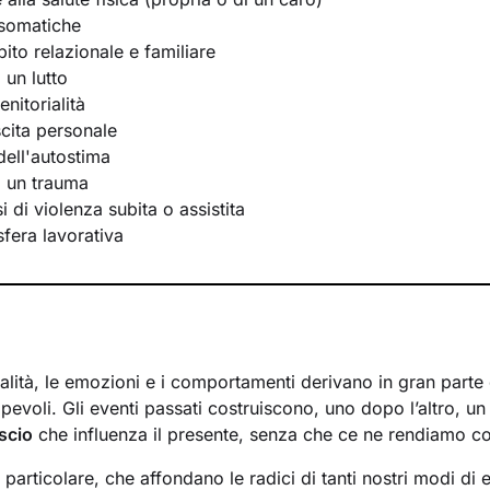
osomatiche
bito relazionale e familiare
 un lutto
nitorialità
scita personale
ell'autostima
i un trauma
 di violenza subita o assistita
 sfera lavorativa
lità, le emozioni e i comportamenti derivano in gran parte d
evoli. Gli eventi passati costruiscono, uno dopo l’altro, u
scio
che influenza il presente, senza che ce ne rendiamo c
n particolare, che affondano le radici di tanti nostri modi di 