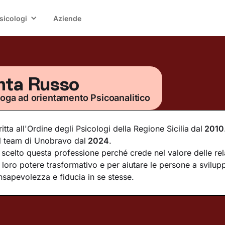
sicologi
Aziende
nta Russo
loga ad orientamento Psicoanalitico
ritta all'Ordine degli Psicologi della Regione Sicilia
dal
2010
l team di Unobravo dal
2024
.
scelto questa professione perché crede nel valore delle rel
 loro potere trasformativo e per aiutare le persone a svilup
sapevolezza e fiducia in se stesse.