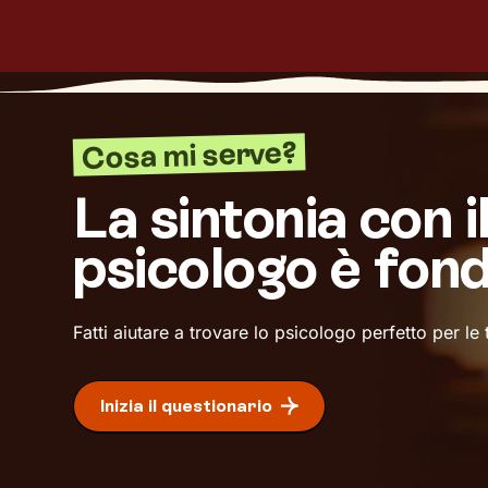
Cosa mi serve?
La sintonia con i
psicologo è fon
Fatti aiutare a trovare lo psicologo perfetto per le
Inizia il questionario