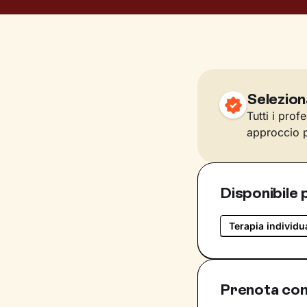
Selezion
Tutti i prof
approccio p
Disponibile 
Terapia individu
Prenota con