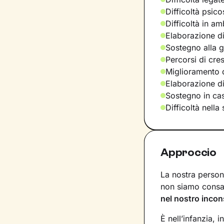
Difficoltà psic
Difficoltà in am
Elaborazione di
Sostegno alla ge
Percorsi di cre
Miglioramento d
Elaborazione d
Sostegno in casi
Difficoltà nella
Approccio
La nostra persona
non siamo consap
nel nostro incon
È nell’infanzia, i