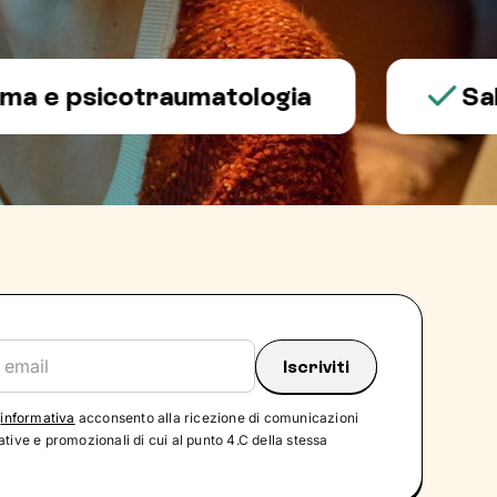
psicotraumatologia
Salute 
'
informativa
acconsento alla ricezione di comunicazioni
tive e promozionali di cui al punto 4.C della stessa