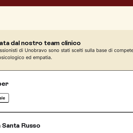
ata dal nostro team clinico
essionisti di Unobravo sono stati scelti sulla base di compet
sicologico ed empatia.
per
ale
 Santa Russo