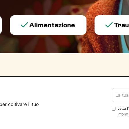
Alimentazione
Trauma e 
per coltivare il tuo
Letta l
informa