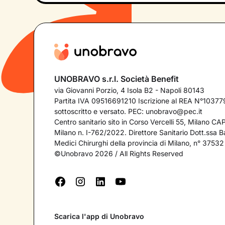
UNOBRAVO s.r.l. Società Benefit
via Giovanni Porzio, 4 Isola B2 - Napoli 80143
Partita IVA 09516691210 Iscrizione al REA N°103779
sottoscritto e versato. PEC:
unobravo@pec.it
Centro sanitario sito in Corso Vercelli 55, Milano C
Milano n. I-762/2022. Direttore Sanitario Dott.ssa Bar
Medici Chirurghi della provincia di Milano, n° 37532
©Unobravo 2026 / All Rights Reserved
Scarica l'app di Unobravo