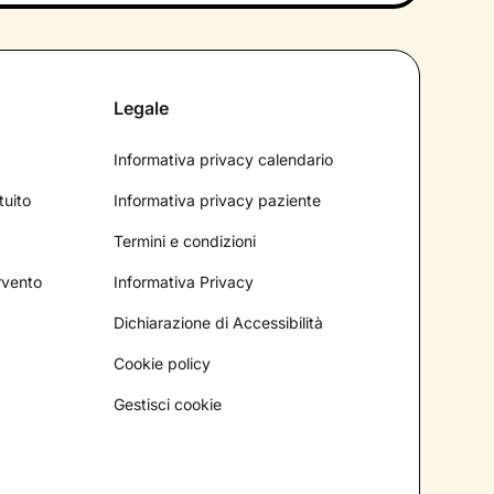
Legale
Informativa privacy calendario
tuito
Informativa privacy paziente
Termini e condizioni
ervento
Informativa Privacy
Dichiarazione di Accessibilità
Cookie policy
Gestisci cookie