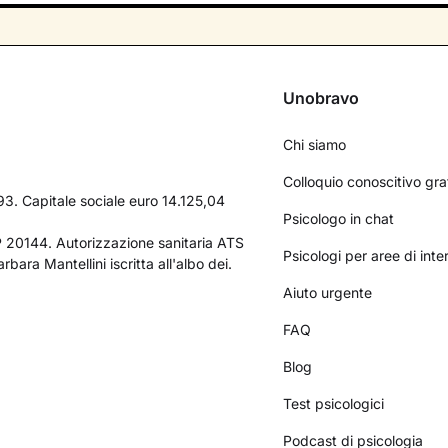
Unobravo
Chi siamo
Colloquio conoscitivo gra
3. Capitale sociale euro 14.125,04
Psicologo in chat
AP 20144. Autorizzazione sanitaria ATS
Psicologi per aree di int
bara Mantellini iscritta all'albo dei.
Aiuto urgente
FAQ
Blog
Test psicologici
Podcast di psicologia