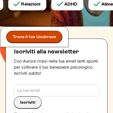
Relazioni
ADHD
Aliment
Trova il tuo Unobravo
Iscriviti alla newsletter
Con Aurora ricevi nella tua email tanti spunti
per coltivare il tuo benessere psicologico.
Iscriviti subito!