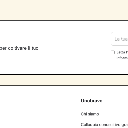
per coltivare il tuo
Letta l
informa
Unobravo
Chi siamo
Colloquio conoscitivo gra