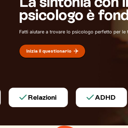
La sintonia con i
psicologo è fon
Fatti aiutare a trovare lo psicologo perfetto per le
Inizia il questionario
Relazioni
ADHD