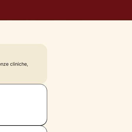
enze cliniche,