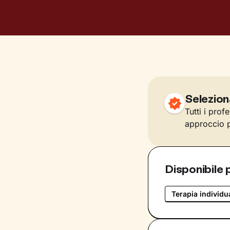
Selezion
Tutti i prof
approccio p
Disponibile 
Terapia individu