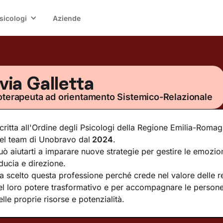
sicologi
Aziende
lvia Galletta
oterapeuta ad orientamento Sistemico-Relazionale
scritta all'Ordine degli Psicologi della Regione Emilia-Roma
el team di Unobravo dal
2024
.
uò aiutarti a imparare nuove strategie per gestire le emozion
iducia e direzione.
a scelto questa professione perché crede nel valore delle re
el loro potere trasformativo e per accompagnare le persone
elle proprie risorse e potenzialità.