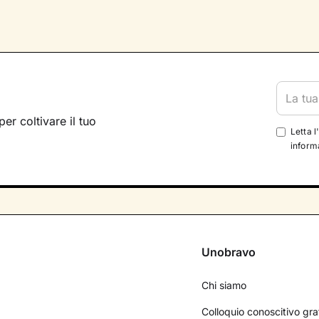
per coltivare il tuo
Letta l
informa
Unobravo
Chi siamo
Colloquio conoscitivo gra