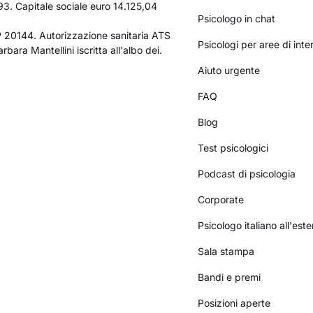
3. Capitale sociale euro 14.125,04
Psicologo in chat
AP 20144. Autorizzazione sanitaria ATS
Psicologi per aree di int
bara Mantellini iscritta all'albo dei.
Aiuto urgente
FAQ
Blog
Test psicologici
Podcast di psicologia
Corporate
Psicologo italiano all'este
Sala stampa
Bandi e premi
Posizioni aperte