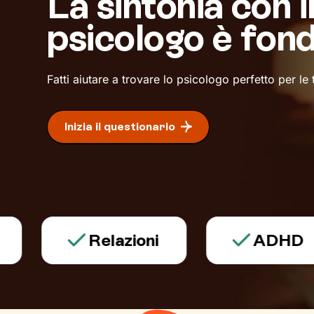
La sintonia con i
psicologo è fon
Fatti aiutare a trovare lo psicologo perfetto per le
Inizia il questionario
Relazioni
ADHD