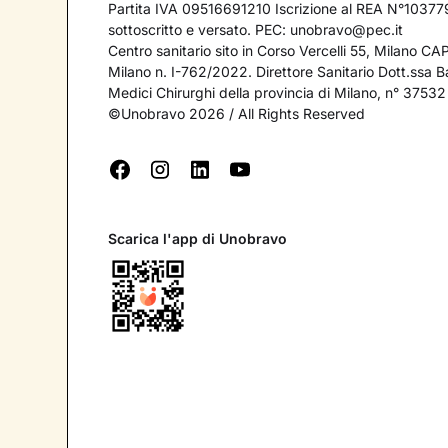
Partita IVA 09516691210 Iscrizione al REA N°103779
sottoscritto e versato. PEC:
unobravo@pec.it
Centro sanitario sito in Corso Vercelli 55, Milano C
Milano n. I-762/2022. Direttore Sanitario Dott.ssa Bar
Medici Chirurghi della provincia di Milano, n° 37532
©Unobravo 2026 / All Rights Reserved
Scarica l'app di Unobravo