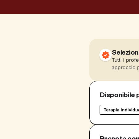
Selezion
Tutti i prof
approccio p
Disponibile 
Terapia individu
Prenota con