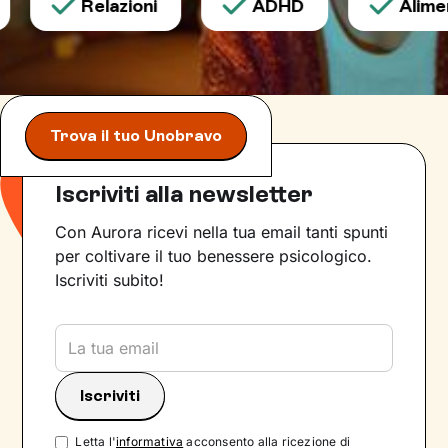
Relazioni
ADHD
Aliment
Trova il tuo Unobravo
Iscriviti alla newsletter
Con Aurora ricevi nella tua email tanti spunti
per coltivare il tuo benessere psicologico.
Iscriviti subito!
Letta l'
informativa
acconsento alla ricezione di