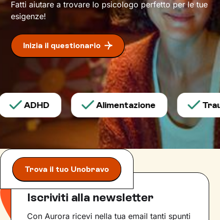
Fatti aiutare a trovare lo psicologo perfetto per le tue
esigenze!
Inizia il questionario
ADHD
Alimentazione
Traum
Trova il tuo Unobravo
Iscriviti alla newsletter
Con Aurora ricevi nella tua email tanti spunti