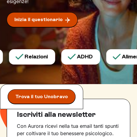
esigenze!
Inizia il questionario
Relazioni
ADHD
Aliment
Trova il tuo Unobravo
Iscriviti alla newsletter
Con Aurora ricevi nella tua email tanti spunti
per coltivare il tuo benessere psicologico.