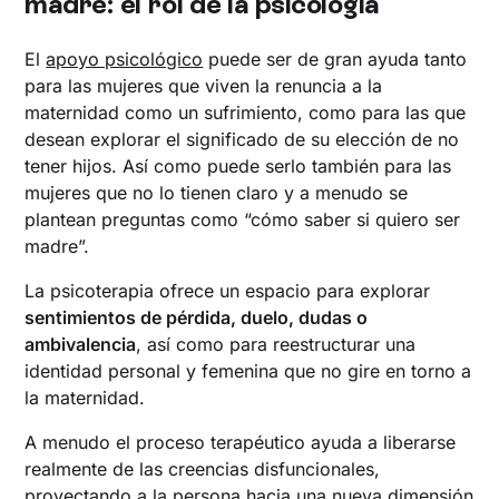
madre: el rol de la psicología
El
apoyo psicológico
puede ser de gran ayuda tanto
para las mujeres que viven la renuncia a la
maternidad como un sufrimiento, como para las que
desean explorar el significado de su elección de no
tener hijos. Así como puede serlo también para las
mujeres que no lo tienen claro y a menudo se
plantean preguntas como “cómo saber si quiero ser
madre”.
La psicoterapia ofrece un espacio para explorar
sentimientos de pérdida, duelo, dudas o
ambivalencia
, así como para reestructurar una
identidad personal y femenina que no gire en torno a
la maternidad.
A menudo el proceso terapéutico ayuda a liberarse
realmente de las creencias disfuncionales,
proyectando a la persona hacia una nueva dimensión