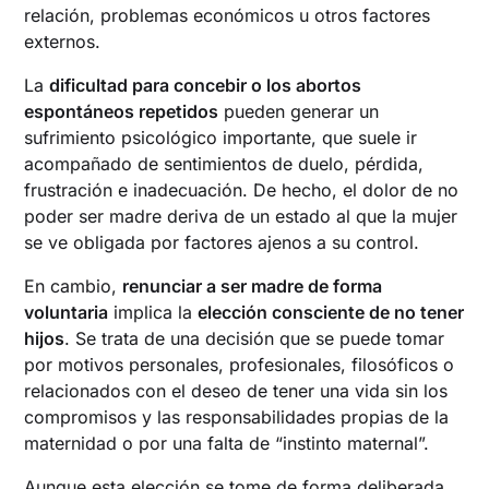
relación, problemas económicos u otros factores
externos.
La
dificultad para concebir o los abortos
espontáneos repetidos
pueden generar un
sufrimiento psicológico importante, que suele ir
acompañado de sentimientos de duelo, pérdida,
frustración e inadecuación. De hecho, el dolor de no
poder ser madre deriva de un estado al que la mujer
se ve obligada por factores ajenos a su control.
En cambio,
renunciar a ser madre de forma
voluntaria
implica la
elección consciente de no tener
hijos
. Se trata de una decisión que se puede tomar
por motivos personales, profesionales, filosóficos o
relacionados con el deseo de tener una vida sin los
compromisos y las responsabilidades propias de la
maternidad o por una falta de “instinto maternal”.
Aunque esta elección se tome de forma deliberada,