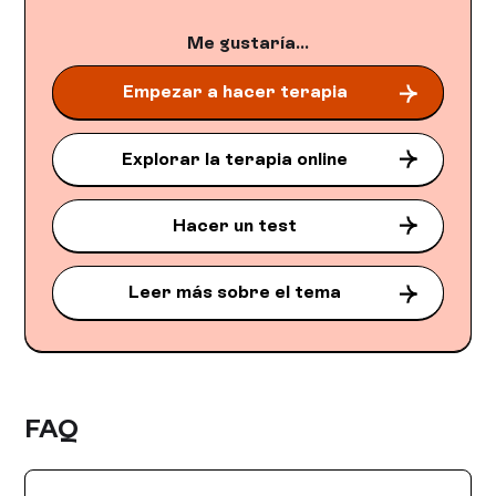
Me gustaría...
Empezar a hacer terapia
Explorar la terapia online
Hacer un test
Leer más sobre el tema
FAQ