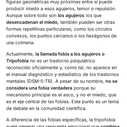
figuras geométricas muy próximas entre sí puede
producir miedo a esos agujeros, temor o repulsión.
Aunque sobre todo son
los agujeros
los que
desencadenan el miedo
, también pueden ser otras
formas repetitivas particulares, como los círculos
convexos, los puntos cercanos o los hexágonos de
una colmena.
Actualmente,
la llamada fobia a los agujeros o
Tripofobia
no es un trastorno psiquiátrico
reconocido oficialmente y, como tal, no aparece en
el manual diagnóstico y estadístico de los trastornos
mentales (DSM-5-TR). A pesar de su nombre,
no se
considera una fobia verdadera
porque su
mecanismo principal es el asco, y no el miedo, que
es el eje central de las fobias. Este punto es un tema
de debate en la comunidad científica.
A diferencia de las fobias específicas, la tripofobia
suele generar una respuesta emocional que
combina