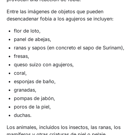
Entre las imágenes de objetos que pueden
desencadenar fobia a los agujeros se incluyen:
flor de loto,
panel de abejas,
ranas y sapos (en concreto el sapo de Surinam),
fresas,
queso suizo con agujeros,
coral,
esponjas de baño,
granadas,
pompas de jabón,
poros de la piel,
duchas.
Los animales, incluidos los insectos, las ranas, los
mamíferos y otras criaturas de piel o pelaje