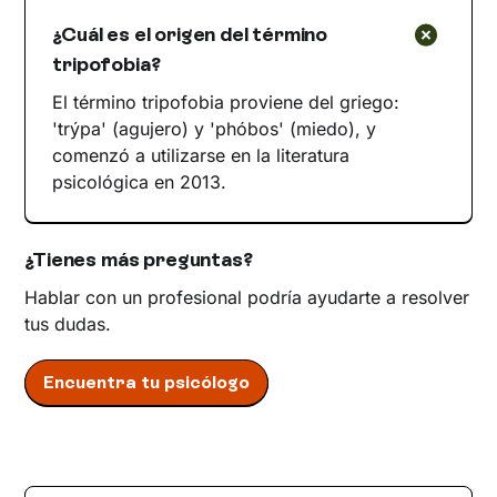
¿Cuál es el origen del término
tripofobia?
El término tripofobia proviene del griego:
'trýpa' (agujero) y 'phóbos' (miedo), y
comenzó a utilizarse en la literatura
psicológica en 2013.
¿Tienes más preguntas?
Hablar con un profesional podría ayudarte a resolver
tus dudas.
Encuentra tu psicólogo