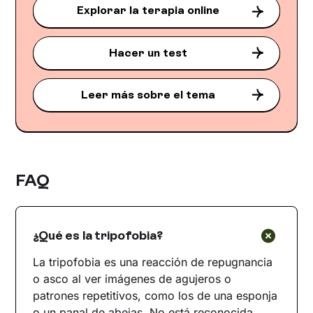
Explorar la terapia online
Hacer un test
Leer más sobre el tema
FAQ
¿Qué es la tripofobia?
La tripofobia es una reacción de repugnancia
o asco al ver imágenes de agujeros o
patrones repetitivos, como los de una esponja
o un panal de abejas. No está reconocida