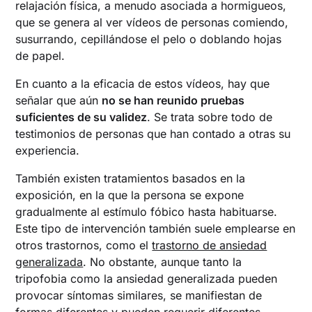
relajación física, a menudo asociada a hormigueos,
que se genera al ver vídeos de personas comiendo,
susurrando, cepillándose el pelo o doblando hojas
de papel.
En cuanto a la eficacia de estos vídeos, hay que
señalar que aún
no se han reunido pruebas
suficientes de su validez
. Se trata sobre todo de
testimonios de personas que han contado a otras su
experiencia.
También existen tratamientos basados en la
exposición, en la que la persona se expone
gradualmente al estímulo fóbico hasta habituarse.
Este tipo de intervención también suele emplearse en
otros trastornos, como el
trastorno de ansiedad
generalizada
. No obstante, aunque tanto la
tripofobia como la ansiedad generalizada pueden
provocar síntomas similares, se manifiestan de
formas diferentes y pueden requerir diferentes