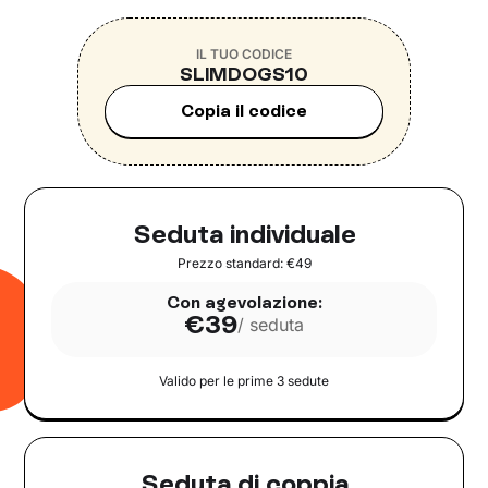
IL TUO CODICE
SLIMDOGS10
Copia il codice
Seduta individuale
Prezzo standard: €49
Con agevolazione:
€39
/ seduta
Valido per le prime
3
sedute
Seduta di coppia