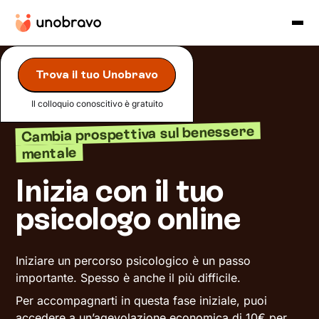
Trova il tuo Unobravo
Il colloquio conoscitivo è gratuito
Cambia prospettiva sul benessere
mentale
Inizia con il tuo
psicologo online
Iniziare un percorso psicologico è un passo
importante. Spesso è anche il più difficile.
Per accompagnarti in questa fase iniziale, puoi
accedere a un’agevolazione economica di
10
€ per