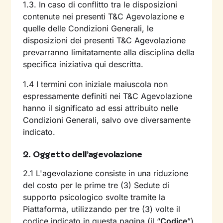
1.3. In caso di conflitto tra le disposizioni
contenute nei presenti T&C Agevolazione e
quelle delle Condizioni Generali, le
disposizioni dei presenti T&C Agevolazione
prevarranno limitatamente alla disciplina della
specifica iniziativa qui descritta.
1.4 I termini con iniziale maiuscola non
espressamente definiti nei T&C Agevolazione
hanno il significato ad essi attribuito nelle
Condizioni Generali, salvo ove diversamente
indicato.
2.
Oggetto dell’agevolazione
2.1 L'agevolazione consiste in una riduzione
del costo per le prime tre (3) Sedute di
supporto psicologico svolte tramite la
Piattaforma, utilizzando per tre (3) volte il
codice indicato in questa pagina (il “
Codice
”).