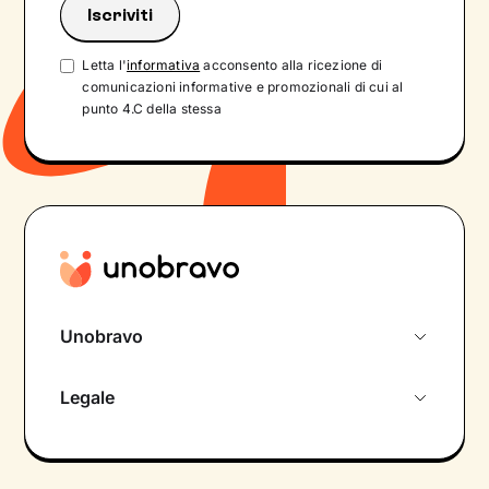
Letta l'
informativa
acconsento alla ricezione di
comunicazioni informative e promozionali di cui al
punto 4.C della stessa
Unobravo
Chi siamo
Legale
Colloquio conoscitivo gratuito
Informativa privacy calendario
Psicologo in chat
Informativa privacy paziente