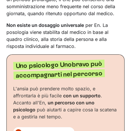
somministrazione meno frequente nel corso della
giornata, quando ritenuto opportuno dal medico.
Non esiste un dosaggio universale
per En. La
posologia viene stabilita dal medico in base al
quadro clinico, alla storia della persona e alla
risposta individuale al farmaco.
Uno psicologo Unobravo può
accompagnarti nel percorso
L'ansia può prendere molto spazio, e
affrontarla è più facile
con un supporto
.
Accanto all'En,
un percorso con uno
psicologo
può aiutarti a capire cosa la scatena
e a gestirla nel tempo.