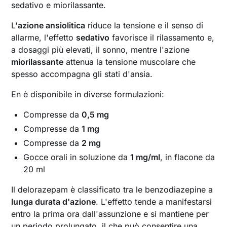
sedativo e miorilassante.
L'
azione ansiolitica
riduce la tensione e il senso di
allarme, l'effetto
sedativo
favorisce il rilassamento e,
a dosaggi più elevati, il sonno, mentre l'azione
miorilassante
attenua la tensione muscolare che
spesso accompagna gli stati d'ansia.
En è disponibile in diverse formulazioni:
Compresse da
0,5 mg
Compresse da
1 mg
Compresse da
2 mg
Gocce orali in soluzione da
1 mg/ml
, in flacone da
20 ml
Il delorazepam è classificato tra le benzodiazepine a
lunga durata d'azione
. L'effetto tende a manifestarsi
entro la prima ora dall'assunzione e si mantiene per
un periodo prolungato, il che può consentire una