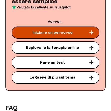
essere semplice
Valutato
Eccellente
su
Trustpilot
Vorrei...
Iniziare un percorso
Esplorare la terapia online
Fare un test
Leggere di più sul tema
FAQ