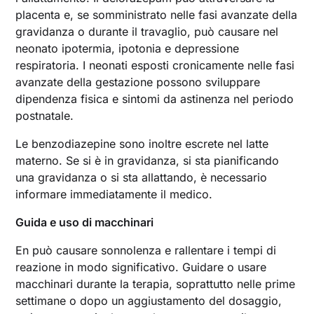
placenta e, se somministrato nelle fasi avanzate della
gravidanza o durante il travaglio, può causare nel
neonato ipotermia, ipotonia e depressione
respiratoria. I neonati esposti cronicamente nelle fasi
avanzate della gestazione possono sviluppare
dipendenza fisica e sintomi da astinenza nel periodo
postnatale.
Le benzodiazepine sono inoltre escrete nel latte
materno. Se si è in gravidanza, si sta pianificando
una gravidanza o si sta allattando, è necessario
informare immediatamente il medico.
Guida e uso di macchinari
En può causare sonnolenza e rallentare i tempi di
reazione in modo significativo. Guidare o usare
macchinari durante la terapia, soprattutto nelle prime
settimane o dopo un aggiustamento del dosaggio,