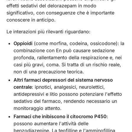
effetti sedativi del delorazepam in modo
significativo, con conseguenze che è importante
conoscere in anticipo.
Le interazioni più rilevanti riguardano:
Oppioidi
(come morfina, codeina, ossicodone): la
combinazione con En può causare sedazione
profonda, rallentamento della respirazione e, nei
casi più gravi, coma. Si tratta di un rischio reale,
non di una precauzione teorica.
Altri farmaci depressori del sistema nervoso
centrale
: ipnotici, analgesici, neurolettici,
antidepressivi e litio possono potenziare l'effetto
sedativo del farmaco, rendendo necessario un
monitoraggio attento.
Farmaci che inibiscono il citocromo P450
:
possono aumentare l'attività delle
benzodiazepine. La teofilline e l'amminofillina