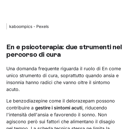
kaboompics - Pexels
En e psicoterapia: due strumenti nel
percorso di cura
Una domanda frequente riguarda il ruolo di En come
unico strumento di cura, soprattutto quando ansia e
insonnia hanno radici che vanno oltre il sintomo
acuto.
Le benzodiazepine come il delorazepam possono
contribuire a
gestire i sintomi acuti
, riducendo
l'intensità dell'ansia e favorendo il sonno. Non
agiscono però sui fattori che alimentano il disagio
nel tempo. La scheda tecnica stessa ne limita la