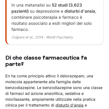
In una metanalisi su
52 studi (3.623
pazienti)
su depressione e
disturbi d'ansia
,
combinare psicoterapia e farmaco è
risultato associato a esiti migliori del solo
farmaco.
Cuijpers et al., 2014 · World Psychiatry
Di che classe farmaceutica fa
parte?
En ha come principio attivo il delorazepam, una
molecola appartenente alla famiglia delle
benzodiazepine. Le benzodiazepine sono una classe
di farmaci ad azione ansiolitica, sedativa e
miorilassante, ampiamente utilizzate nella pratica
clinica per il trattamento di
disturbi d'ansia
e