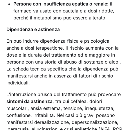
Persone con insufficienza epatica o renale:
il
farmaco va usato con cautela e a dosi ridotte,
perché il metabolismo può essere alterato.
Dipendenza e astinenza
En può indurre dipendenza fisica e psicologica,
anche a dosi terapeutiche. Il rischio aumenta con la
dose e la durata del trattamento ed è maggiore in
persone con una storia di abuso di sostanze o alcol.
La scheda tecnica specifica che la dipendenza può
manifestarsi anche in assenza di fattori di rischio
individuali.
L'interruzione brusca del trattamento può provocare
sintomi da astinenza
, tra cui cefalea, dolori
muscolari, ansia estrema, tensione, irrequietezza,
confusione, irritabilità. Nei casi più gravi possono
manifestarsi derealizzazione, depersonalizzazione,
iperacusia, allucinazioni e crisi epilettiche (AIFA, RCP