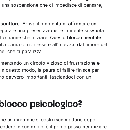
e, una sospensione che ci impedisce di pensare,
scrittore
. Arriva il momento di affrontare un
eparare una presentazione, e la mente si svuota.
utto tranne che iniziare. Questo
blocco mentale
a paura di non essere all'altezza, dal timore del
ne, che ci paralizza.
limentando un circolo vizioso di frustrazione e
In questo modo, la paura di fallire finisce per
ono davvero importanti, lasciandoci con un
 blocco psicologico?
ome un muro che si costruisce mattone dopo
ere le sue origini è il primo passo per iniziare