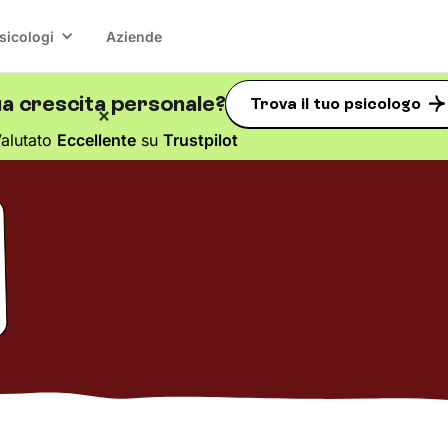
sicologi
Aziende
ua crescita personale?
Trova il tuo psicologo
alutato
Eccellente
su
Trustpilot