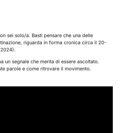
non sei solo/a. Basti pensare che una delle
inazione, riguarda in forma cronica circa il 20-
 2024).
a un segnale che merita di essere ascoltato.
te parole e come ritrovare il movimento.