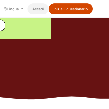
Lingua
Accedi
Inizia il questionario