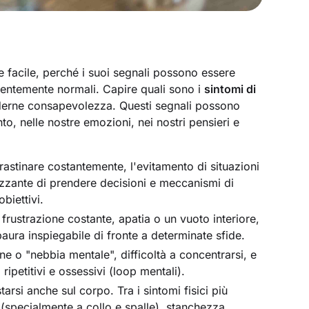
 facile, perché i suoi segnali possono essere
rentemente normali. Capire quali sono i
sintomi di
derne consapevolezza. Questi segnali possono
to, nelle nostre emozioni, nei nostri pensieri e
rastinare costantemente, l'evitamento di situazioni
lizzante di prendere decisioni e meccanismi di
biettivi.
 frustrazione costante, apatia o un vuoto interiore,
aura inspiegabile di fronte a determinate sfide.
e o "nebbia mentale", difficoltà a concentrarsi, e
ripetitivi e ossessivi (loop mentali).
arsi anche sul corpo. Tra i sintomi fisici più
specialmente a collo e spalle), stanchezza