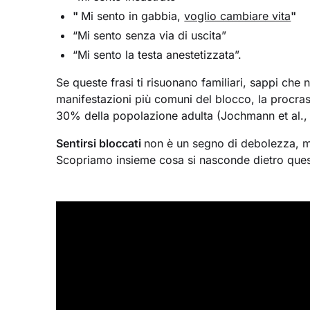
"
Mi sento in gabbia,
voglio cambiare vita
"
“Mi sento senza via di uscita”
“Mi sento la testa anestetizzata”.
Se queste frasi ti risuonano familiari, sappi che 
manifestazioni più comuni del blocco, la procrast
30% della popolazione adulta (Jochmann et al.,
Sentirsi bloccati
non è un segno di debolezza, m
Scopriamo insieme cosa si nasconde dietro ques