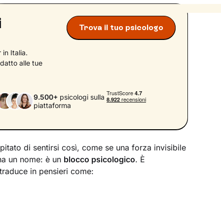
i
Trova il tuo psicologo
in Italia.
datto alle tue
9.500+
psicologi sulla
piattaforma
apitato di sentirsi così, come se una forza invisibile
 ha un nome: è un
blocco psicologico
. È
traduce in pensieri come: