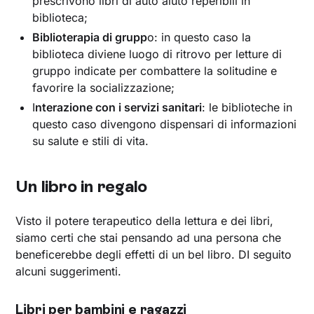
prescrivono libri di auto aiuto reperibili in
biblioteca;
Biblioterapia di grupp
o: in questo caso la
biblioteca diviene luogo di ritrovo per letture di
gruppo indicate per combattere la solitudine e
favorire la socializzazione;
I
nterazione con i servizi sanitari
: le biblioteche in
questo caso divengono dispensari di informazioni
su salute e stili di vita.
Un libro in regalo
Visto il potere terapeutico della lettura e dei libri,
siamo certi che stai pensando ad una persona che
beneficerebbe degli effetti di un bel libro. DI seguito
alcuni suggerimenti.
Libri per bambini e ragazzi