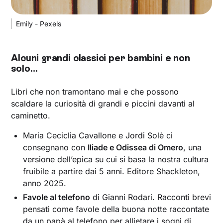
Emily - Pexels
Alcuni grandi classici per bambini e non
solo…
Libri che non tramontano mai e che possono
scaldare la curiosità di grandi e piccini davanti al
caminetto.
Maria Ceciclia Cavallone e Jordi Solè ci
consegnano con
Iliade e Odissea di Omero
, una
versione dell’epica su cui si basa la nostra cultura
fruibile a partire dai 5 anni. Editore Shackleton,
anno 2025.
Favole al telefono
di Gianni Rodari. Racconti brevi
pensati come favole della buona notte raccontate
da un papà al telefono per allietare i sogni di