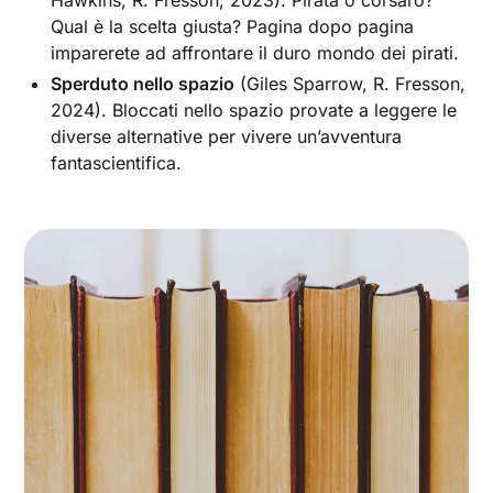
Hawkins, R. Fresson, 2023). Pirata o corsaro?
Qual è la scelta giusta? Pagina dopo pagina
imparerete ad affrontare il duro mondo dei pirati.
Sperduto nello spazio
(Giles Sparrow, R. Fresson,
2024). Bloccati nello spazio provate a leggere le
diverse alternative per vivere un’avventura
fantascientifica.