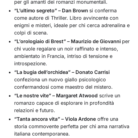
per gli amanti dei romanzi monumentali.
“L’ultimo segreto” – Dan Brown
si conferma
come autore di Thriller. Libro avvincente con
enigmi e misteri, ideale per chi cerca adrenalina e
colpi di scena.
“L’orologiaio di Brest” – Maurizio de Giovanni
per
chi vuole regalare un noir raffinato e intenso,
ambientato in Francia, intriso di tensione e
introspezione.
“La bugia dell’orchidea” – Donato Carrisi
confeziona un nuovo giallo psicologico
confermandosi come maestro del mistero.
“Le nostre vite” – Margaret Atwood
scrive un
romanzo capace di esplorare in profondità
relazioni e futuro.
“Tanta ancora vita” – Viola Ardone
offre una
storia commovente perfetta per chi ama narrativa
italiana contemporanea.