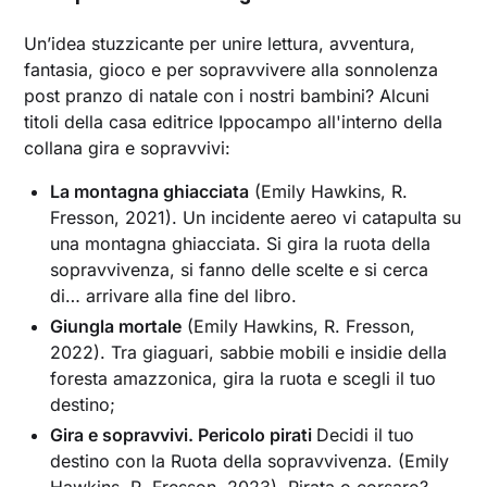
Un’idea stuzzicante per unire lettura, avventura,
fantasia, gioco e per sopravvivere alla sonnolenza
post pranzo di natale con i nostri bambini? Alcuni
titoli della casa editrice Ippocampo all'interno della
collana gira e sopravvivi:
La montagna ghiacciata
(Emily Hawkins, R.
Fresson, 2021). Un incidente aereo vi catapulta su
una montagna ghiacciata. Si gira la ruota della
sopravvivenza, si fanno delle scelte e si cerca
di… arrivare alla fine del libro.
Giungla mortale
(Emily Hawkins, R. Fresson,
2022). Tra giaguari, sabbie mobili e insidie della
foresta amazzonica, gira la ruota e scegli il tuo
destino;
Gira e sopravvivi. Pericolo pirati
Decidi il tuo
destino con la Ruota della sopravvivenza. (Emily