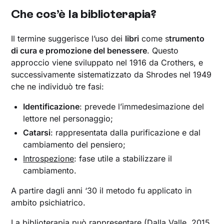
Che cos’è la biblioterapia?
Il termine suggerisce l’uso dei
libri
come s
trumento
di cura e promozione del benessere
. Questo
approccio viene sviluppato nel 1916 da Crothers, e
successivamente sistematizzato da Shrodes nel 1949
che ne individuò tre fasi:
Identificazione
: prevede l’immedesimazione del
lettore nel personaggio;
Catarsi
: rappresentata dalla purificazione e dal
cambiamento del pensiero;
Introspezione
: fase utile a stabilizzare il
cambiamento.
A partire dagli anni ‘30 il metodo fu applicato in
ambito psichiatrico.
La biblioterapia può rappresentare (Dalla Valle, 2015,