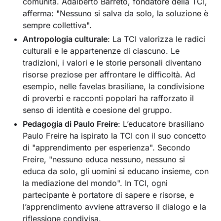
comunità. Adalberto Barreto, fondatore della TCI,
afferma: "Nessuno si salva da solo, la soluzione è
sempre collettiva".
Antropologia culturale
: La TCI valorizza le radici
culturali e le appartenenze di ciascuno. Le
tradizioni, i valori e le storie personali diventano
risorse preziose per affrontare le difficoltà. Ad
esempio, nelle favelas brasiliane, la condivisione
di proverbi e racconti popolari ha rafforzato il
senso di identità e coesione del gruppo.
Pedagogia di Paulo Freire
: L’educatore brasiliano
Paulo Freire ha ispirato la TCI con il suo concetto
di "apprendimento per esperienza". Secondo
Freire, "nessuno educa nessuno, nessuno si
educa da solo, gli uomini si educano insieme, con
la mediazione del mondo". In TCI, ogni
partecipante è portatore di sapere e risorse, e
l’apprendimento avviene attraverso il dialogo e la
riflessione condivisa.