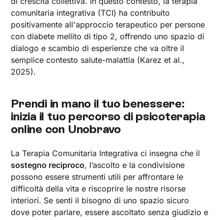
di crescita collettiva. In questo contesto, la terapia
comunitaria integrativa (TCI) ha contribuito
positivamente all'approccio terapeutico per persone
con diabete mellito di tipo 2, offrendo uno spazio di
dialogo e scambio di esperienze che va oltre il
semplice contesto salute-malattia (Karez et al.,
2025).
Prendi in mano il tuo benessere:
inizia il tuo percorso di psicoterapia
online con Unobravo
La Terapia Comunitaria Integrativa ci insegna che il
sostegno reciproco
, l’ascolto e la condivisione
possono essere strumenti utili per affrontare le
difficoltà della vita e riscoprire le nostre risorse
interiori. Se senti il bisogno di uno spazio sicuro
dove poter parlare, essere ascoltato senza giudizio e