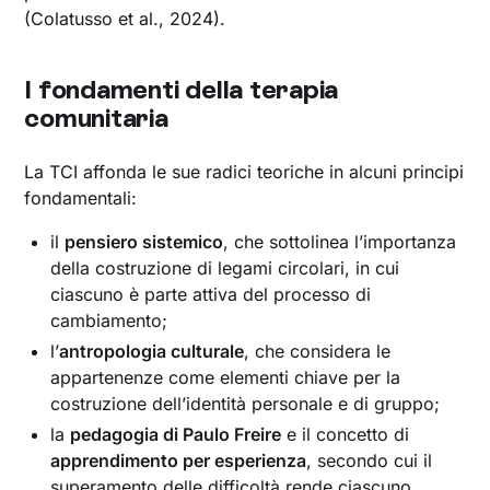
(Colatusso et al., 2024).
I fondamenti della terapia
comunitaria
La TCI affonda le sue radici teoriche in alcuni principi
fondamentali:
il
pensiero sistemico
, che sottolinea l’importanza
della costruzione di legami circolari, in cui
ciascuno è parte attiva del processo di
cambiamento;
l’
antropologia culturale
, che considera le
appartenenze come elementi chiave per la
costruzione dell’identità personale e di gruppo;
la
pedagogia di Paulo Freire
e il concetto di
apprendimento per esperienza
, secondo cui il
superamento delle difficoltà rende ciascuno