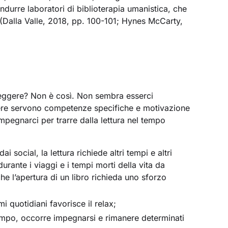
durre laboratori di biblioterapia umanistica, che
o (Dalla Valle, 2018, pp. 100-101; Hynes McCarty,
 leggere? Non è così. Non sembra esserci
ggere servono competenze specifiche e motivazione
mpegnarci per trarre dalla lettura nel tempo
dai social, la lettura richiede altri tempi e altri
rante i viaggi e i tempi morti della vita da
he l’apertura di un libro richieda uno sforzo
tmi quotidiani favorisce il relax;
empo, occorre impegnarsi e rimanere determinati