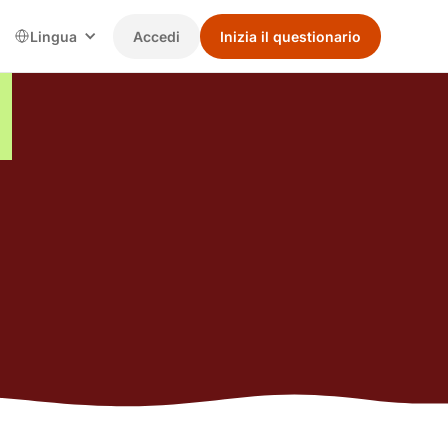
Lingua
Accedi
Inizia il questionario