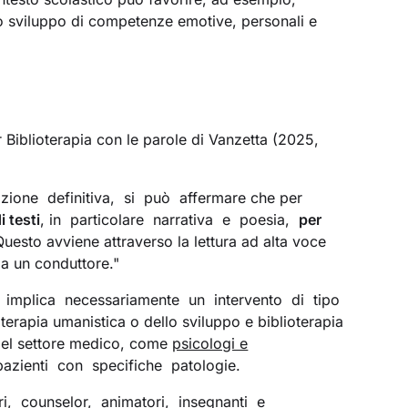
o sviluppo di competenze emotive, personali e
 Biblioterapia con le parole di Vanzetta (2025,
zione definitiva, si può affermare che per
i testi
, in particolare narrativa e poesia,
per
Questo avviene attraverso la lettura ad alta voce
 da un conduttore."
on implica necessariamente un intervento di tipo
ioterapia umanistica o dello sviluppo e biblioterapia
i del settore medico, come
psicologi e
a pazienti con specifiche patologie.
ri, counselor, animatori, insegnanti e