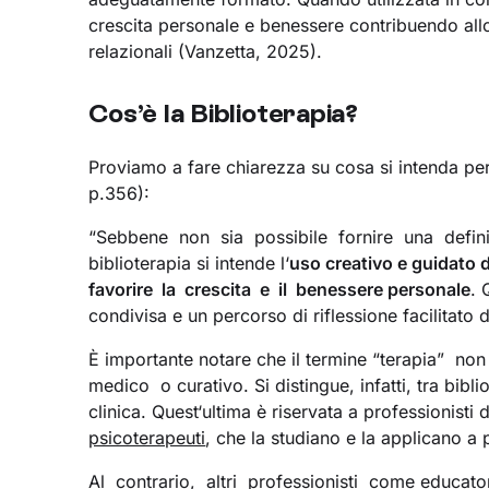
crescita personale e benessere contribuendo all
relazionali (Vanzetta, 2025).
Cos’è la Biblioterapia?
Proviamo a fare chiarezza su cosa si intenda per
p.356):
“Sebbene non sia possibile fornire una defini
biblioterapia si intende l‘
uso creativo e guidato d
favorire la crescita e il benessere personale
. 
condivisa e un percorso di riflessione facilitato
È importante notare che il termine “terapia” n
medico o curativo. Si distingue, infatti, tra bibl
clinica. Quest‘ultima è riservata a professionist
psicoterapeuti
, che la studiano e la applicano 
Al contrario, altri professionisti come educato