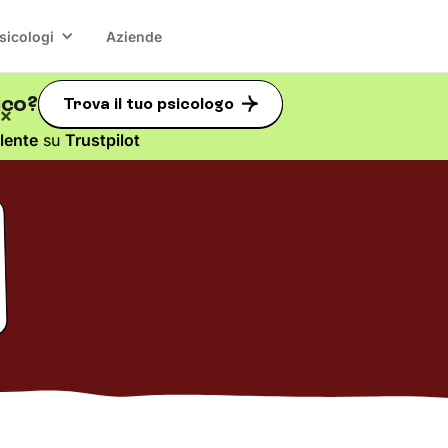
sicologi
Aziende
ico?
Trova il tuo psicologo
lente
su
Trustpilot