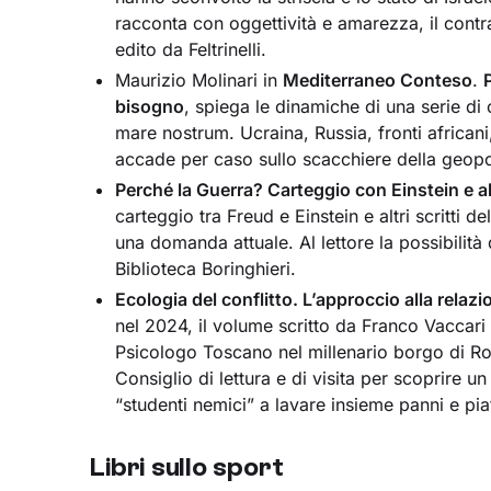
racconta con oggettività e amarezza, il contr
edito da Feltrinelli.
Maurizio Molinari in
Mediterraneo Conteso
.
bisogno
, spiega le dinamiche di una serie di 
mare nostrum. Ucraina, Russia, fronti african
accade per caso sullo scacchiere della geopol
Perché la Guerra? Carteggio con Einstein e alt
carteggio tra Freud e Einstein e altri scritti 
una domanda attuale. Al lettore la possibilità
Biblioteca Boringhieri.
Ecologia del conflitto. L’approccio alla rela
nel 2024, il volume scritto da Franco Vaccari 
Psicologo Toscano nel millenario borgo di Ro
Consiglio di lettura e di visita per scoprire 
“studenti nemici” a lavare insieme panni e pia
Libri sullo sport