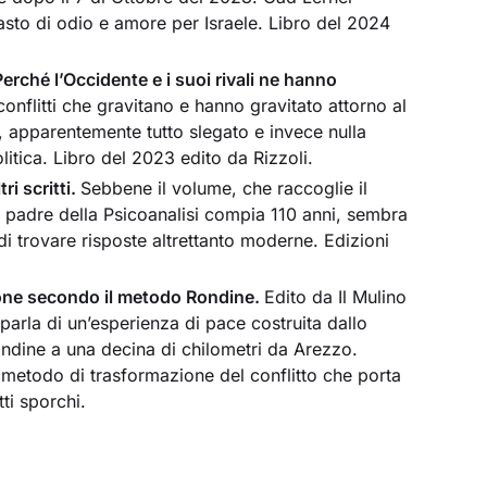
asto di odio e amore per Israele. Libro del 2024
Perché l’Occidente e i suoi rivali ne hanno
conflitti che gravitano e hanno gravitato attorno al
i, apparentemente tutto slegato e invece nulla
itica. Libro del 2023 edito da Rizzoli.
ri scritti.
Sebbene il volume, che raccoglie il
del padre della Psicoanalisi compia 110 anni, sembra
 di trovare risposte altrettanto moderne. Edizioni
zione secondo il metodo Rondine.
Edito da Il Mulino
parla di un’esperienza di pace costruita dallo
ndine a una decina di chilometri da Arezzo.
un metodo di trasformazione del conflitto che porta
tti sporchi.