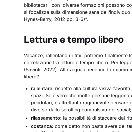
bibliotecari con diverse formazioni possono con
si focalizza sulla dimensione sana dell‘individu
Hynes-Berry, 2012 pp. 3-6)”.
Lettura e tempo libero
Vacanze, rallentano i ritmi, potremo finalmente
correlazione tra letture e tempo libero. Per le
(Savioli, 2022). Allora quali benefici dobbiamo i
libero?
rallentare
: rispetto alla cultura visiva favorita 
spazi. Se è vero che molte persone leggono du
pendolari, è altrettanto ragionevole pensare c
diverso dallo scrolling compulsivo dei social;
rilassamento
: la possibilità di staccare dai ri
costanza
: come detto non basta avere del t