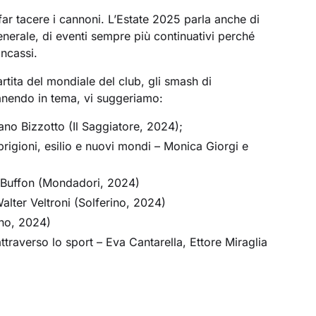
ar tacere i cannoni. L’Estate 2025 parla anche di
enerale, di eventi sempre più continuativi perché
incassi.
artita del mondiale del club, gli smash di
anendo in tema, vi suggeriamo:
fano Bizzotto (Il Saggiatore, 2024);
rigioni, esilio e nuovi mondi – Monica Giorgi e
gi Buffon (Mondadori, 2024)
alter Veltroni (Solferino, 2024)
rno, 2024)
traverso lo sport – Eva Cantarella, Ettore Miraglia