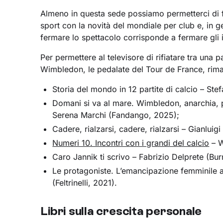
Almeno in questa sede possiamo permetterci di f
sport con la novità del mondiale per club e, in g
fermare lo spettacolo corrisponde a fermare gli 
Per permettere al televisore di rifiatare tra una p
Wimbledon, le pedalate del Tour de France, rim
Storia del mondo in 12 partite di calcio – Ste
Domani si va al mare. Wimbledon, anarchia, p
Serena Marchi (Fandango, 2025);
Cadere, rialzarsi, cadere, rialzarsi – Gianlui
Numeri 10. Incontri con i grandi del calcio
– W
Caro Jannik ti scrivo – Fabrizio Delprete (Bu
Le protagoniste. L’emancipazione femminile at
(Feltrinelli, 2021).
Libri sulla crescita personale