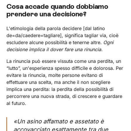
Cosa accade quando dobbiamo
prendere una decisione?
L'etimologia della parola decidere [dal latino
de=da/caedere=tagliare], significa tagliar via, cioè
escludere alcune possibilità e tenerne altre.
Ogni
decisione implica il dover fare una rinuncia.
La rinuncia può essere vissuta come una perdita, un
“lutto”, un'esperienza spesso difficile e dolorosa. Per
evitare la rinuncia, molte persone evitano di
effettuare una scelta, ma anche il non scegliere
implica una perdita: la perdita della possibilità di
percorrere una nuova strada, di crescere e guardare
al futuro.
«Un asino affamato e assetato è
accovacciato esattamente tra due