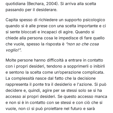
quotidiana (Bechara, 2004). Si arriva alla scelta
passando per il desiderare.
Capita spesso di richiedere un supporto psicologico
quando si è alle prese con una scelta importante e ci
si sente bloccati e incapaci di agire. Quando si
chiede alla persona cosa le impedisce di fare quello
che vuole, spesso la risposta è
“non so che cosa
voglio!”
.
Molte persone hanno difficoltà a entrare in contatto
con i propri desideri, tendono a sopprimerli o inibirli
e sentono la scelta come un’operazione complicata.
La complessità nasce dal fatto che la decisione
rappresenta il ponte tra il desiderio e l'azione. Si può
decidere e, quindi, agire per se stessi solo se si ha
accesso ai propri desideri. Se questo accesso manca
e non si è in contatto con se stessi e con ciò che si
vuole, non ci si può proiettare nel futuro e sarà