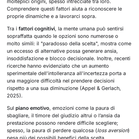
molteplici origini, spesso intrecciate tra loro.
Comprendere questi fattori aiuta a riconoscere le
proprie dinamiche e a lavorarci sopra.
Tra i
fattori cognitivi
, la mente umana può sentirsi
sopraffatta quando le opzioni sono numerose o
molto simili: il "paradosso della scelta", mostra come
un eccesso di alternative possa generare ansia,
insoddisfazione e blocco decisionale. Inoltre, recenti
ricerche hanno evidenziato che un aumento
sperimentale dell'intolleranza all'incertezza porta a
una maggiore difficoltà nel prendere decisioni
rispetto a una sua diminuzione (Appel & Gerlach,
2025).
Sul
piano emotivo
, emozioni come la paura di
sbagliare, il timore del giudizio altrui o l’ansia da
prestazione possono rendere difficile scegliere;
spesso, la paura di perdere qualcosa (
loss aversion
)
pesa più dei possibili benefici della scelta.