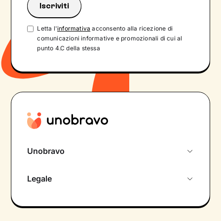
Letta l'
informativa
acconsento alla ricezione di
comunicazioni informative e promozionali di cui al
punto 4.C della stessa
Unobravo
Chi siamo
Legale
Colloquio conoscitivo gratuito
Informativa privacy calendario
Psicologo in chat
Informativa privacy paziente