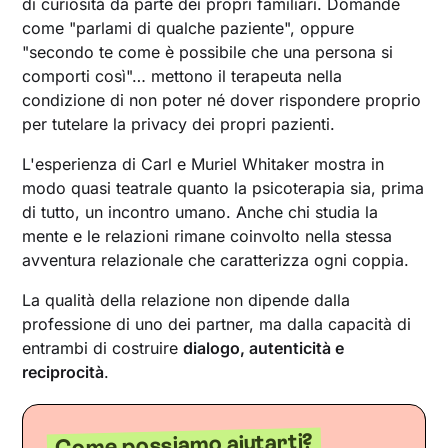
di curiosità da parte dei propri familiari. Domande
come "parlami di qualche paziente", oppure
"secondo te come è possibile che una persona si
comporti così"… mettono il terapeuta nella
condizione di non poter né dover rispondere proprio
per tutelare la privacy dei propri pazienti.
L'esperienza di Carl e Muriel Whitaker mostra in
modo quasi teatrale quanto la psicoterapia sia, prima
di tutto, un incontro umano. Anche chi studia la
mente e le relazioni rimane coinvolto nella stessa
avventura relazionale che caratterizza ogni coppia.
La qualità della relazione non dipende dalla
professione di uno dei partner, ma dalla capacità di
entrambi di costruire
dialogo, autenticità e
reciprocità
.
Come possiamo aiutarti?