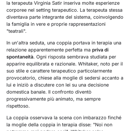
la terapeuta Virginia Satir inseriva molte esperienze
corporee nel setting terapeutico. La terapeuta stessa
diventava parte integrante del sistema, coinvolgendo
la famiglia in vere e proprie rappresentazioni
"teatrali".
In un'altra seduta, una coppia portava in terapia una
relazione apparentemente perfetta ma
priva di
spontaneità
. Ogni risposta sembrava studiata per
apparire equilibrata e razionale. Whitaker, noto per il
suo stile e carattere terapeutico particolarmente
provocatorio, chiese alla moglie di sedersi accanto a
lui e iniziò a discutere con lei su una decisione
domestica banale. Il confronto diventò
progressivamente più animato, ma sempre
rispettoso.
La coppia osservava la scena con imbarazzo finché
la moglie della coppia in terapia disse: "Noi non