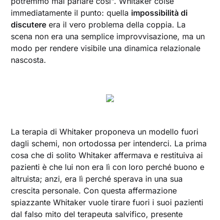
potremmo mai parlare così". Whitaker colse
immediatamente il punto: quella
impossibilità di
discutere
era il vero problema della coppia. La
scena non era una semplice improvvisazione, ma un
modo per rendere visibile una dinamica relazionale
nascosta.
La terapia di Whitaker proponeva un modello fuori
dagli schemi, non ortodossa per intenderci. La prima
cosa che di solito Whitaker affermava e restituiva ai
pazienti è che lui non era lì con loro perché buono e
altruista; anzi, era lì perché sperava in una sua
crescita personale. Con questa affermazione
spiazzante Whitaker vuole tirare fuori i suoi pazienti
dal falso mito del terapeuta salvifico, presente