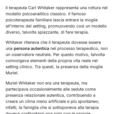
Il terapeuta Carl Whitaker rappresenta una rottura nel
modello psicoanalitico classico. Il famoso
psicoterapeuta familiare lascia entrare la moglie
all'interno del setting, promuovendo così un modello
diverso, talvolta spiazzante, di fare terapia.
Whitaker riteneva che il terapeuta dovesse essere
una
persona autentica
nel processo terapeutico, non
un osservatore neutrale. Per questo motivo, talvolta
coinvolgeva elementi della propria vita reale nel
setting clinico. Tra questi, la presenza della moglie
Muriel.
Muriel Whitaker non era una terapeuta, ma
partecipava occasionalmente alle sedute come
presenza relazionale autentica, contribuendo a
creare un clima meno artificiale e più spontaneo;
infatti, la famiglia che si sottoponeva alla terapia
doveva confrontarsi non solo con le proprie