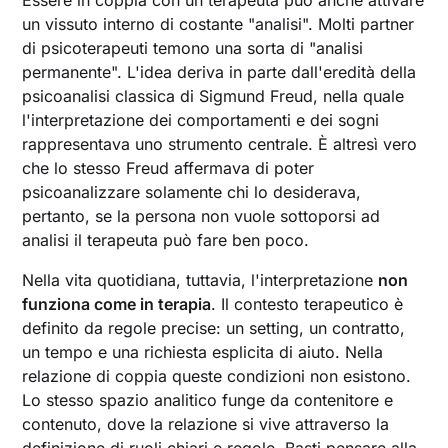
un vissuto interno di costante "analisi". Molti partner
di psicoterapeuti temono una sorta di "analisi
permanente". L'idea deriva in parte dall'eredità della
psicoanalisi classica di Sigmund Freud, nella quale
l'interpretazione dei comportamenti e dei sogni
rappresentava uno strumento centrale. È altresì vero
che lo stesso Freud affermava di poter
psicoanalizzare solamente chi lo desiderava,
pertanto, se la persona non vuole sottoporsi ad
analisi il terapeuta può fare ben poco.
Nella vita quotidiana, tuttavia, l'interpretazione
non
funziona come in terapia
. Il contesto terapeutico è
definito da regole precise: un setting, un contratto,
un tempo e una richiesta esplicita di aiuto. Nella
relazione di coppia queste condizioni non esistono.
Lo stesso spazio analitico funge da contenitore e
contenuto, dove la relazione si vive attraverso la
definizione di ruoli chiari e regole. Basti pensare alla