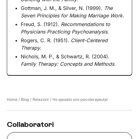
Gottman, J. M., & Silver, N. (1999).
The
Seven Principles for Making Marriage Work
.
Freud, S. (1912).
Recommendations to
Physicians Practicing Psychoanalysis
.
Rogers, C. R. (1951).
Client-Centered
Therapy
.
Nichols, M. P., & Schwartz, R. (2004).
Family Therapy: Concepts and Methods
.
Home
/
Blog
/
Relazioni
/
Ho sposato uno psicoterapeuta!
Collaboratori