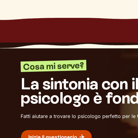
Cosa mi serve?
La sintonia con i
psicologo è fon
Fatti aiutare a trovare lo psicologo perfetto per le
Inizia il questionario