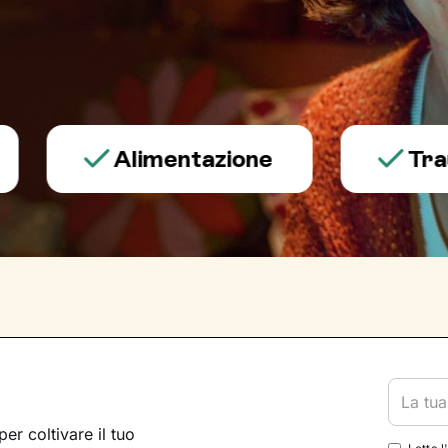
Alimentazione
Trauma e
per coltivare il tuo