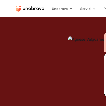
Unobravo
Servizi
P