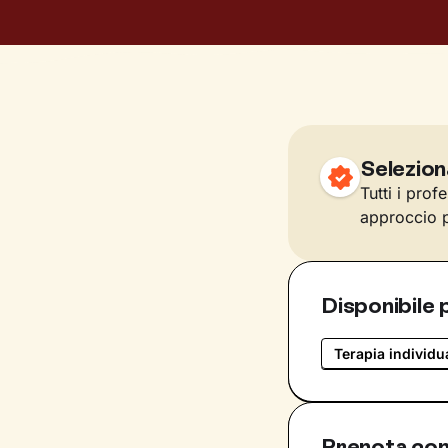
Selezion
Tutti i prof
approccio p
Disponibile 
Terapia individu
Prenota con