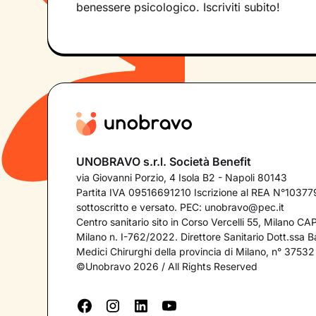
benessere psicologico. Iscriviti subito!
UNOBRAVO s.r.l. Società Benefit
via Giovanni Porzio, 4 Isola B2 - Napoli 80143
Partita IVA 09516691210 Iscrizione al REA N°103779
sottoscritto e versato. PEC:
unobravo@pec.it
Centro sanitario sito in Corso Vercelli 55, Milano C
Milano n. I-762/2022. Direttore Sanitario Dott.ssa Bar
Medici Chirurghi della provincia di Milano, n° 37532
©Unobravo 2026 / All Rights Reserved