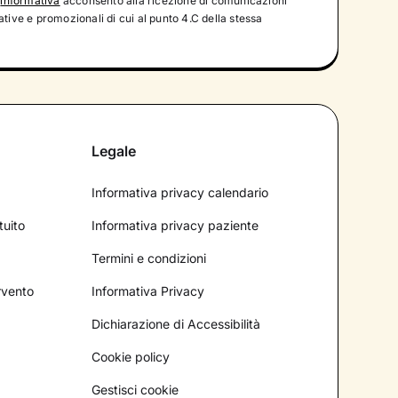
'
informativa
acconsento alla ricezione di comunicazioni
tive e promozionali di cui al punto 4.C della stessa
Legale
Informativa privacy calendario
tuito
Informativa privacy paziente
Termini e condizioni
ervento
Informativa Privacy
Dichiarazione di Accessibilità
Cookie policy
Gestisci cookie