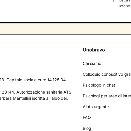
Letta l
informa
Unobravo
Chi siamo
Colloquio conoscitivo gra
3. Capitale sociale euro 14.125,04
Psicologo in chat
AP 20144. Autorizzazione sanitaria ATS
Psicologi per aree di int
bara Mantellini iscritta all'albo dei.
Aiuto urgente
FAQ
Blog