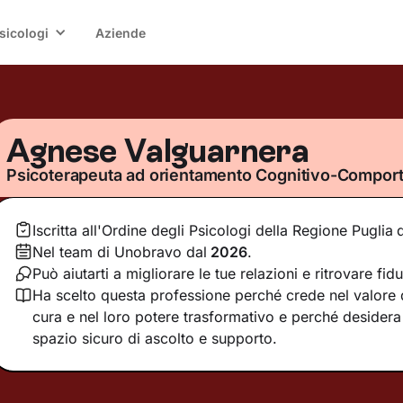
sicologi
Aziende
Agnese Valguarnera
Psicoterapeuta ad orientamento Cognitivo-Compor
Iscritta all'Ordine degli Psicologi della Regione Puglia
Nel team di Unobravo dal
2026
.
Può aiutarti a migliorare le tue relazioni e ritrovare fid
Ha scelto questa professione perché crede nel valore d
cura e nel loro potere trasformativo e perché desidera 
spazio sicuro di ascolto e supporto.