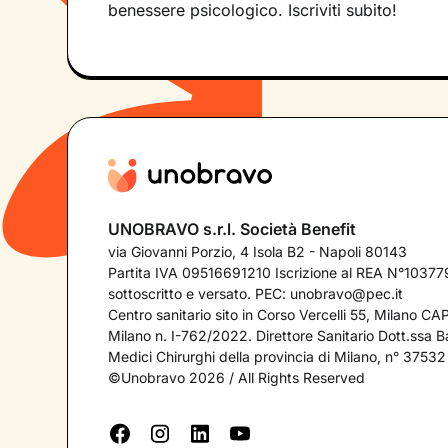
benessere psicologico. Iscriviti subito!
UNOBRAVO s.r.l. Società Benefit
via Giovanni Porzio, 4 Isola B2 - Napoli 80143
Partita IVA 09516691210 Iscrizione al REA N°103779
sottoscritto e versato. PEC:
unobravo@pec.it
Centro sanitario sito in Corso Vercelli 55, Milano C
Milano n. I-762/2022. Direttore Sanitario Dott.ssa Bar
Medici Chirurghi della provincia di Milano, n° 37532
©Unobravo 2026 / All Rights Reserved