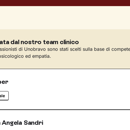
ata dal nostro team clinico
essionisti di Unobravo sono stati scelti sulla base di compet
sicologico ed empatia.
per
ale
 Angela Sandri