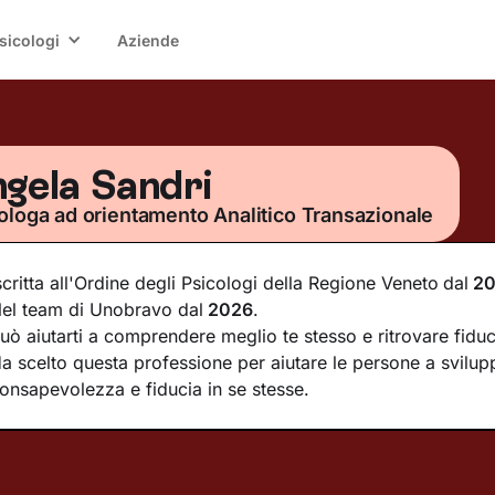
sicologi
Aziende
gela Sandri
ologa ad orientamento Analitico Transazionale
scritta all'Ordine degli Psicologi della Regione Veneto
dal
20
el team di Unobravo dal
2026
.
uò aiutarti a comprendere meglio te stesso e ritrovare fiduc
a scelto questa professione per aiutare le persone a svilup
onsapevolezza e fiducia in se stesse.