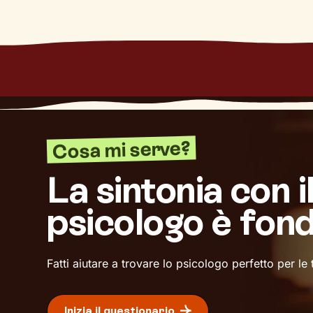
Cosa mi serve?
La sintonia con i
psicologo è fon
Fatti aiutare a trovare lo psicologo perfetto per le
Inizia il questionario