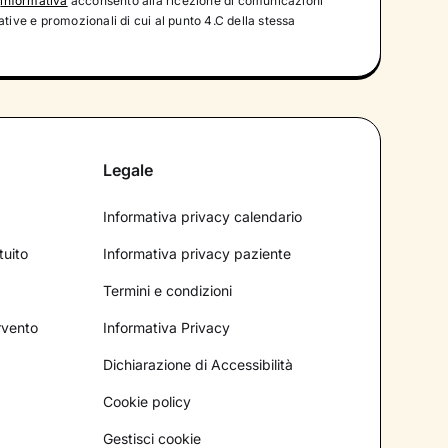
'
informativa
acconsento alla ricezione di comunicazioni
tive e promozionali di cui al punto 4.C della stessa
Legale
Informativa privacy calendario
tuito
Informativa privacy paziente
Termini e condizioni
ervento
Informativa Privacy
Dichiarazione di Accessibilità
Cookie policy
Gestisci cookie