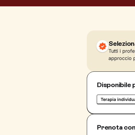
Selezion
Tutti i prof
approccio p
Disponibile 
Terapia individu
Prenota con