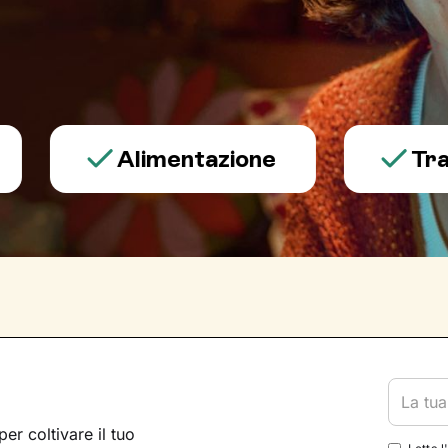
Alimentazione
Trauma e
per coltivare il tuo