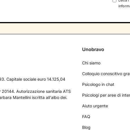
Letta l
informa
Unobravo
Chi siamo
Colloquio conoscitivo gra
3. Capitale sociale euro 14.125,04
Psicologo in chat
AP 20144. Autorizzazione sanitaria ATS
Psicologi per aree di int
bara Mantellini iscritta all'albo dei.
Aiuto urgente
FAQ
Blog