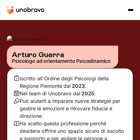
Arturo Guerra
Psicologo ad orientamento Psicodinamico
Iscritto all'Ordine degli Psicologi della
Regione Piemonte
dal
2023
.
Nel team di Unobravo dal
2025
.
Può aiutarti a imparare nuove strategie per
gestire le emozioni e ritrovare fiducia e
direzione.
Ha scelto questa professione perché
desidera offrire uno spazio sicuro di ascolto
e supporto e per aiutare le persone a