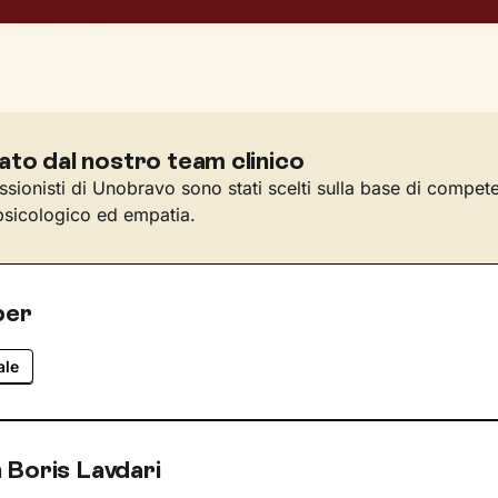
ato dal nostro team clinico
essionisti di Unobravo sono stati scelti sulla base di compet
sicologico ed empatia.
per
ale
 Boris Lavdari