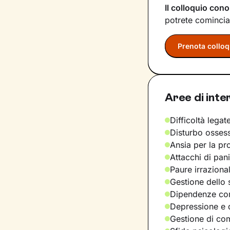
Il colloquio cono
potrete comincia
Prenota colloq
Aree di inte
Difficoltà legate
Disturbo osses
Ansia per la pr
Attacchi di pan
Paure irraziona
Gestione dello 
Dipendenze com
Depressione e d
Gestione di com