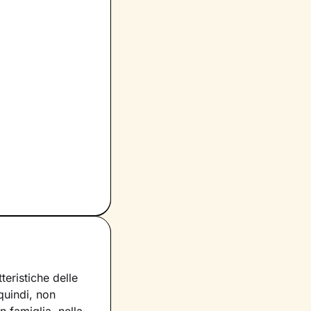
eristiche delle
 quindi, non