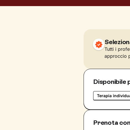
Selezion
Tutti i prof
approccio p
Disponibile 
Terapia individu
Prenota con