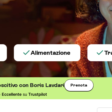
Alimentazione
Trauma 
scitivo con Boris Lavdari
Prenota
o
Eccellente
su
Trustpilot