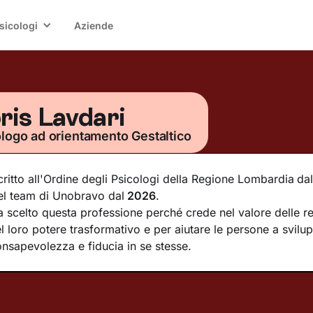
sicologi
Aziende
ris Lavdari
logo ad orientamento Gestaltico
critto all'Ordine degli Psicologi della Regione Lombardia
dal
el team di Unobravo dal
2026
.
 scelto questa professione perché crede nel valore delle re
l loro potere trasformativo e per aiutare le persone a svilu
nsapevolezza e fiducia in se stesse.