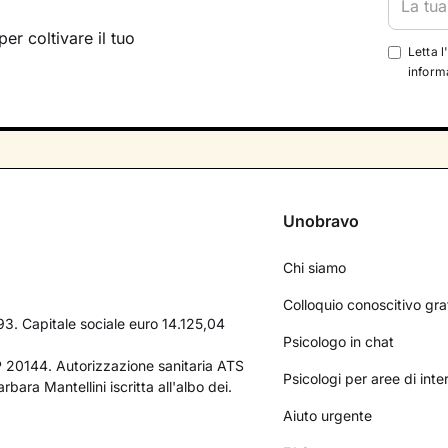
per coltivare il tuo
Letta l
informa
Unobravo
Chi siamo
Colloquio conoscitivo gra
3. Capitale sociale euro 14.125,04
Psicologo in chat
AP 20144. Autorizzazione sanitaria ATS
Psicologi per aree di int
bara Mantellini iscritta all'albo dei.
Aiuto urgente