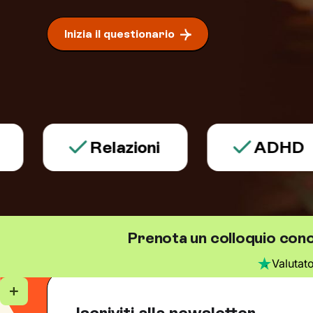
Inizia il questionario
Relazioni
ADHD
Prenota un colloquio cono
Valutat
Iscriviti alla newsletter