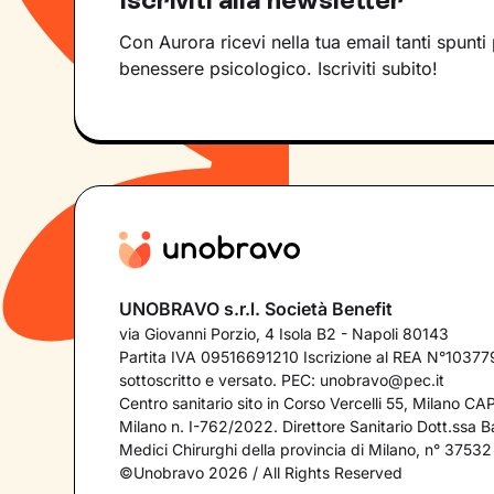
Con Aurora ricevi nella tua email tanti spunti 
benessere psicologico. Iscriviti subito!
UNOBRAVO s.r.l. Società Benefit
via Giovanni Porzio, 4 Isola B2 - Napoli 80143
Partita IVA 09516691210 Iscrizione al REA N°103779
sottoscritto e versato. PEC:
unobravo@pec.it
Centro sanitario sito in Corso Vercelli 55, Milano C
Milano n. I-762/2022. Direttore Sanitario Dott.ssa Bar
Medici Chirurghi della provincia di Milano, n° 37532
©Unobravo 2026 / All Rights Reserved