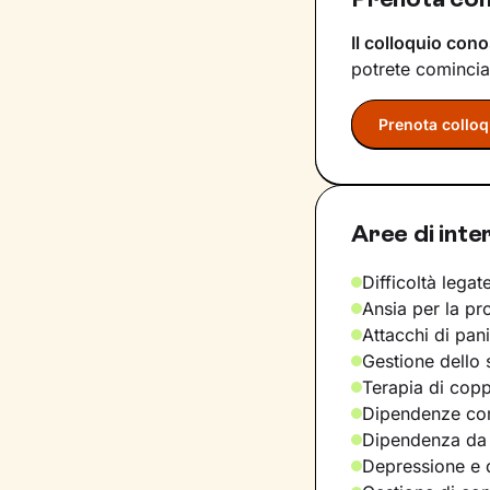
Il colloquio cono
potrete comincia
Prenota colloq
Aree di inte
Difficoltà legate
Ansia per la pr
Attacchi di pan
Gestione dello 
Terapia di copp
Dipendenze com
Dipendenza da
Depressione e d