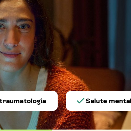
atologia
Salute mentale