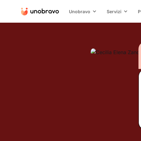
Unobravo
Servizi
P