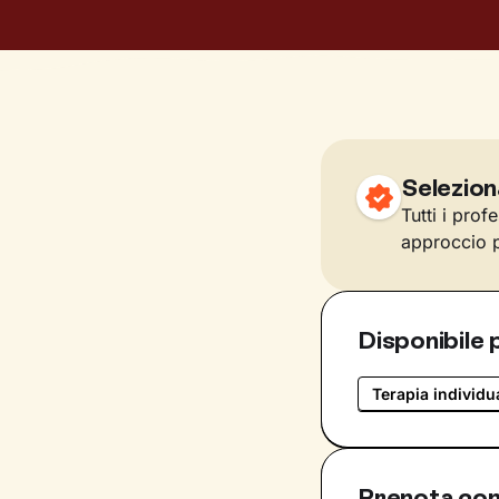
Selezion
Tutti i prof
approccio p
Disponibile 
Terapia individu
Prenota con 