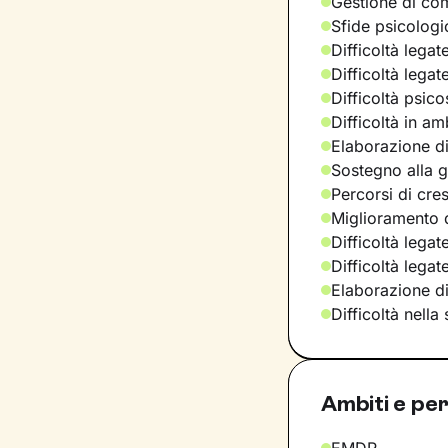
Gestione di com
Sfide psicologic
Difficoltà legat
Difficoltà legat
Difficoltà psic
Difficoltà in am
Elaborazione di
Sostegno alla ge
Percorsi di cre
Miglioramento d
Difficoltà legat
Difficoltà lega
Elaborazione d
Difficoltà nella
Ambiti e per