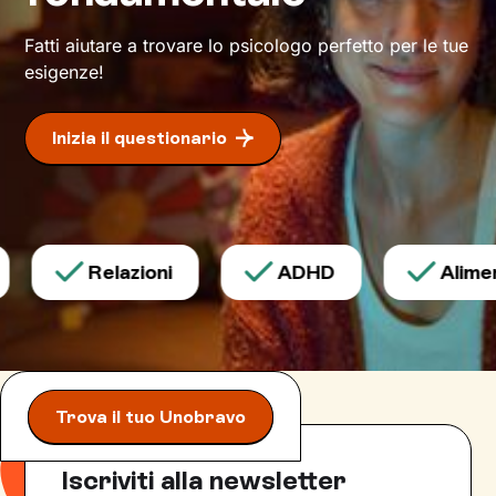
Fatti aiutare a trovare lo psicologo perfetto per le tue
esigenze!
Inizia il questionario
Relazioni
ADHD
Aliment
Trova il tuo Unobravo
Iscriviti alla newsletter