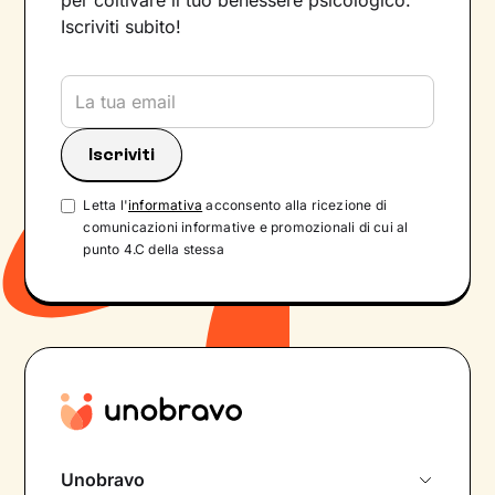
per coltivare il tuo benessere psicologico.
Iscriviti subito!
Letta l'
informativa
acconsento alla ricezione di
comunicazioni informative e promozionali di cui al
punto 4.C della stessa
Unobravo