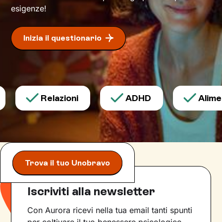
esigenze!
Inizia il questionario
Relazioni
ADHD
Alimen
Trova il tuo Unobravo
Iscriviti alla newsletter
Con Aurora ricevi nella tua email tanti spunti