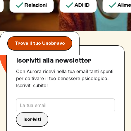
Relazioni
ADHD
Aliment
Trova il tuo Unobravo
Iscriviti alla newsletter
Con Aurora ricevi nella tua email tanti spunti
per coltivare il tuo benessere psicologico.
Iscriviti subito!