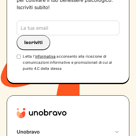
per coltivare il tuo benessere psicologico.
Iscriviti subito!
Letta l'
informativa
acconsento alla ricezione di
comunicazioni informative e promozionali di cui al
punto 4.C della stessa
Unobravo