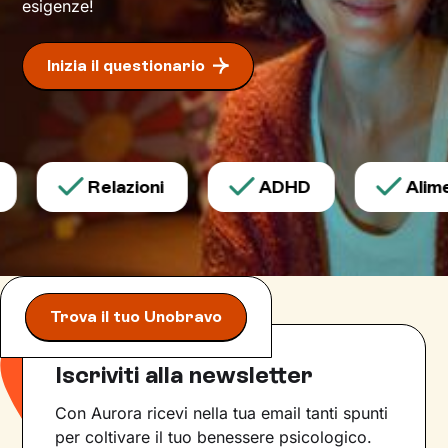
esigenze!
Inizia il questionario
Relazioni
ADHD
Alimen
Trova il tuo Unobravo
Iscriviti alla newsletter
Con Aurora ricevi nella tua email tanti spunti
per coltivare il tuo benessere psicologico.