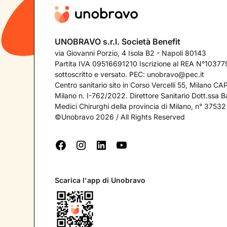
UNOBRAVO s.r.l. Società Benefit
via Giovanni Porzio, 4 Isola B2 - Napoli 80143
Partita IVA 09516691210 Iscrizione al REA N°103779
sottoscritto e versato. PEC:
unobravo@pec.it
Centro sanitario sito in Corso Vercelli 55, Milano C
Milano n. I-762/2022. Direttore Sanitario Dott.ssa Bar
Medici Chirurghi della provincia di Milano, n° 37532
©Unobravo 2026 / All Rights Reserved
Scarica l'app di Unobravo