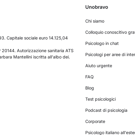
Unobravo
Chi siamo
Colloquio conoscitivo gra
3. Capitale sociale euro 14.125,04
Psicologo in chat
AP 20144. Autorizzazione sanitaria ATS
Psicologi per aree di int
bara Mantellini iscritta all'albo dei.
Aiuto urgente
FAQ
Blog
Test psicologici
Podcast di psicologia
Corporate
Psicologo italiano all'este