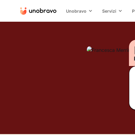
Unobravo
Servizi
P