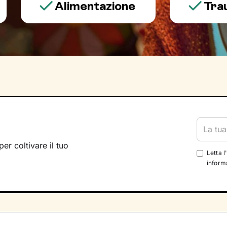
Alimentazione
Trauma 
per coltivare il tuo
Letta l
informa