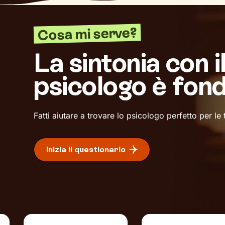
Cosa mi serve?
La sintonia con i
psicologo è fon
Fatti aiutare a trovare lo psicologo perfetto per le
Inizia il questionario