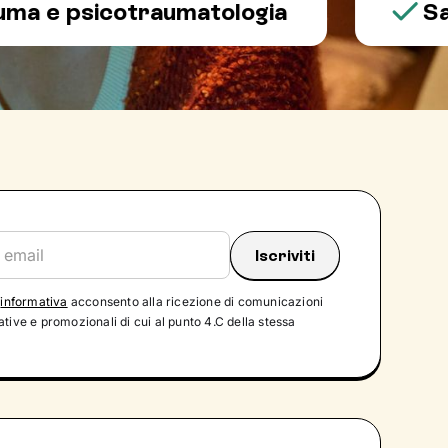
e psicotraumatologia
Salute
'
informativa
acconsento alla ricezione di comunicazioni
tive e promozionali di cui al punto 4.C della stessa