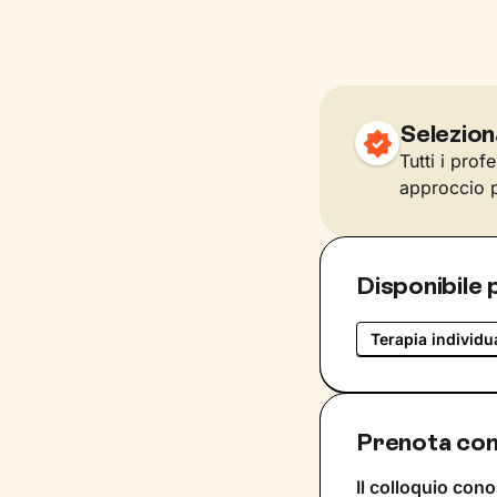
Selezion
Tutti i prof
approccio p
Disponibile 
Terapia individu
Prenota con
Il colloquio cono