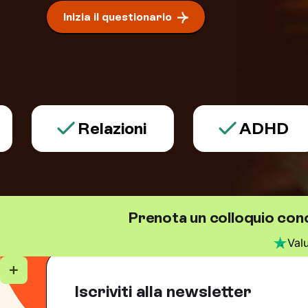
Inizia il questionario
Relazioni
ADHD
Prenota un colloquio con
Val
Iscriviti alla newsletter