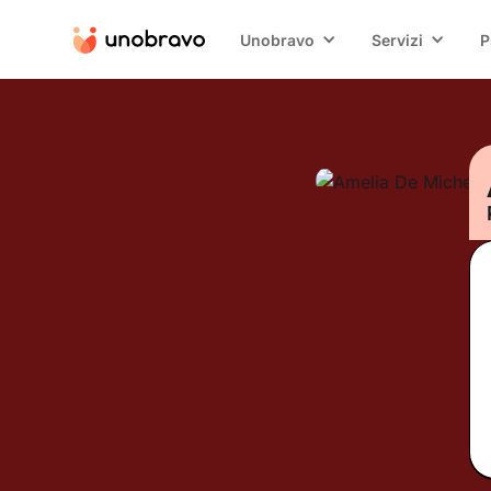
Unobravo
Servizi
P