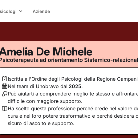
sicologi
Aziende
Amelia De Michele
Psicoterapeuta ad orientamento Sistemico-relaziona
Iscritta all'Ordine degli Psicologi della Regione Campan
Nel team di Unobravo dal
2025
.
Può aiutarti a comprendere meglio te stesso e affront
difficile con maggiore supporto.
Ha scelto questa professione perché crede nel valore del
cura e nel loro potere trasformativo e perché desidera o
sicuro di ascolto e supporto.