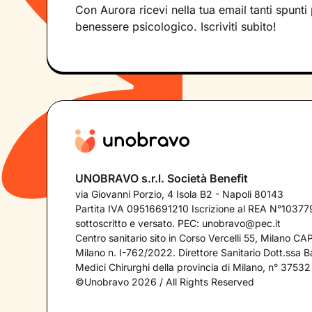
Con Aurora ricevi nella tua email tanti spunti 
benessere psicologico. Iscriviti subito!
UNOBRAVO s.r.l. Società Benefit
via Giovanni Porzio, 4 Isola B2 - Napoli 80143
Partita IVA 09516691210 Iscrizione al REA N°103779
sottoscritto e versato. PEC:
unobravo@pec.it
Centro sanitario sito in Corso Vercelli 55, Milano C
Milano n. I-762/2022. Direttore Sanitario Dott.ssa Bar
Medici Chirurghi della provincia di Milano, n° 37532
©Unobravo 2026 / All Rights Reserved