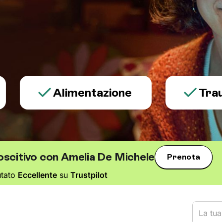
Alimentazione
Trauma e 
oscitivo con Amelia De Michele
Prenota
utato
Eccellente
su
Trustpilot