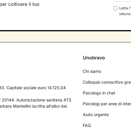
per coltivare il tuo
Letta l
informa
Unobravo
Chi siamo
Colloquio conoscitivo gra
3. Capitale sociale euro 14.125,04
Psicologo in chat
AP 20144. Autorizzazione sanitaria ATS
Psicologi per aree di int
bara Mantellini iscritta all'albo dei.
Aiuto urgente
FAQ