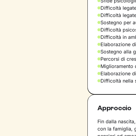
Sfide psicologic
Difficoltà legat
Difficoltà legat
Sostegno per a
Difficoltà psic
Difficoltà in am
Elaborazione di
Sostegno alla ge
Percorsi di cre
Miglioramento d
Elaborazione d
Difficoltà nella
Approccio
Fin dalla nascit
con la famiglia, g