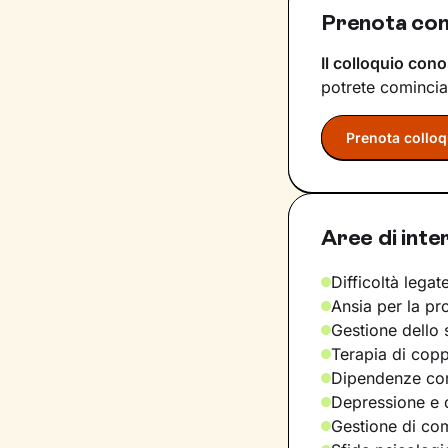
Prenota con
Il colloquio cono
potrete comincia
Prenota colloq
Aree di inte
Difficoltà legate
Ansia per la pr
Gestione dello 
Terapia di copp
Dipendenze com
Depressione e d
Gestione di com