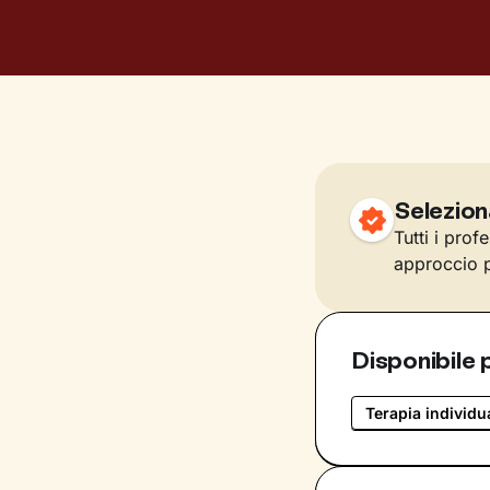
Selezion
Tutti i prof
approccio p
Disponibile 
Terapia individu