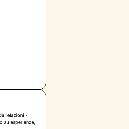
da relazioni
-
ono su esperienze,